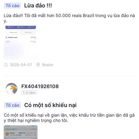
Lừa đảo !!!
Tố cáo
Lừa đảo!! Tôi đã mất hơn 50.000 reais Brazil trong vụ lừa đảo nà
y.
2025-04-07
Braxin
FX4041926108
1-2 năm
Có một số khiếu nại
Tố cáo
Có một số khiếu nại về gian lận, việc khấu trừ tiền gian lận đã gâ
y thiệt hại nghiêm trọng cho tôi.