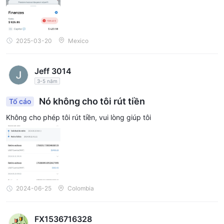
2025-03-20
Mexico
Jeff 3014
3-5 năm
Nó không cho tôi rút tiền
Tố cáo
Không cho phép tôi rút tiền, vui lòng giúp tôi
2024-06-25
Colombia
FX1536716328