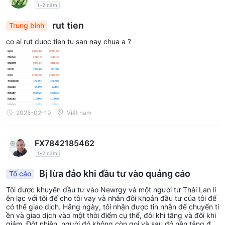
1-2 năm
rut tien
Trung bình
co ai rut duoc tien tu san nay chua a ?
2025-02-19
Việt nam
FX7842185462
1-2 năm
Bị lừa đảo khi đầu tư vào quảng cáo
Tố cáo
Tôi được khuyên đầu tư vào Newrgy và một người từ Thái Lan li
ên lạc với tôi để cho tôi vay và nhân đôi khoản đầu tư của tôi để
có thể giao dịch. Hằng ngày, tôi nhận được tin nhắn để chuyển ti
ền và giao dịch vào một thời điểm cụ thể, đôi khi tăng và đôi khi
giảm. Đột nhiên, người đó không còn gọi và sau đó nền tảng đã