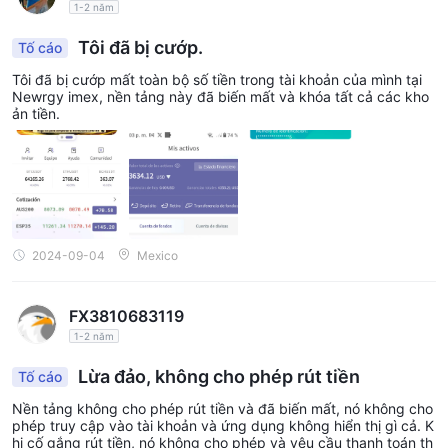
1-2 năm
Tôi đã bị cướp.
Tố cáo
Tôi đã bị cướp mất toàn bộ số tiền trong tài khoản của mình tại
Newrgy imex, nền tảng này đã biến mất và khóa tất cả các kho
ản tiền.
2024-09-04
Mexico
FX3810683119
1-2 năm
Lừa đảo, không cho phép rút tiền
Tố cáo
Nền tảng không cho phép rút tiền và đã biến mất, nó không cho
phép truy cập vào tài khoản và ứng dụng không hiển thị gì cả. K
hi cố gắng rút tiền, nó không cho phép và yêu cầu thanh toán th