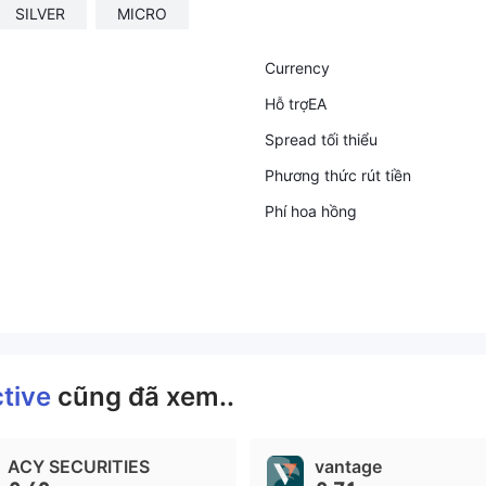
SILVER
MICRO
Currency
Hỗ trợEA
Spread tối thiểu
Phương thức rút tiền
Phí hoa hồng
ctive
cũng đã xem..
ACY SECURITIES
vantage