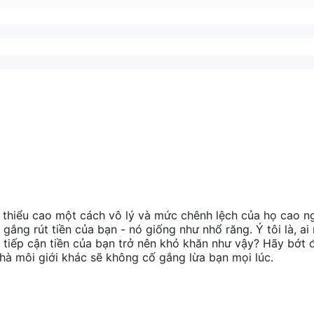
 thiểu cao một cách vô lý và mức chênh lệch của họ cao n
gắng rút tiền của bạn - nó giống như nhổ răng. Ý tôi là, ai
c tiếp cận tiền của bạn trở nên khó khăn như vậy? Hãy bớt 
nhà môi giới khác sẽ không cố gắng lừa bạn mọi lúc.