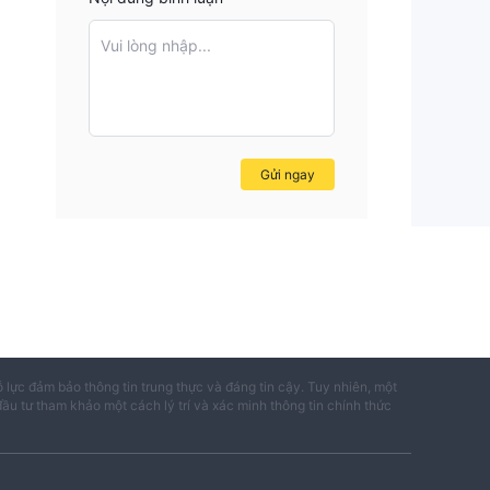
Vui lòng nhập...
Gửi ngay
ỗ lực đảm bảo thông tin trung thực và đáng tin cậy. Tuy nhiên, một
đầu tư tham khảo một cách lý trí và xác minh thông tin chính thức