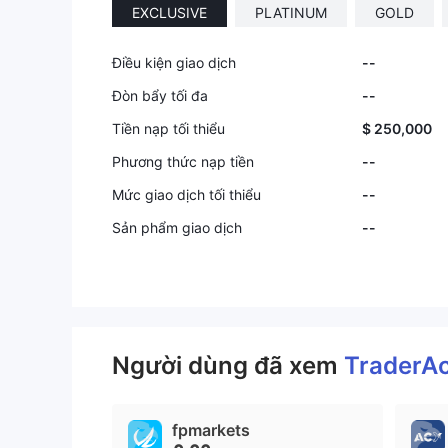
EXCLUSIVE
PLATINUM
GOLD
Điều kiện giao dịch
--
Đòn bẩy tối đa
--
Tiền nạp tối thiểu
$ 250,000
Phương thức nạp tiền
--
Mức giao dịch tối thiểu
--
Sản phẩm giao dịch
--
Người dùng đã xem
TraderA
fpmarkets