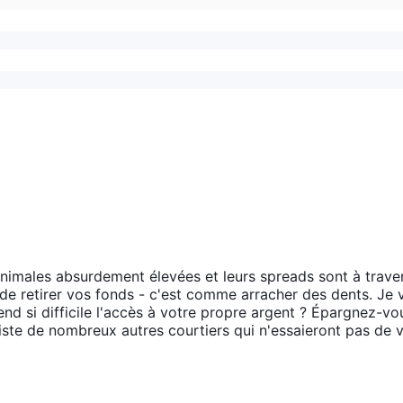
imales absurdement élevées et leurs spreads sont à traver
de retirer vos fonds - c'est comme arracher des dents. Je 
rend si difficile l'accès à votre propre argent ? Épargnez-vo
xiste de nombreux autres courtiers qui n'essaieront pas de 