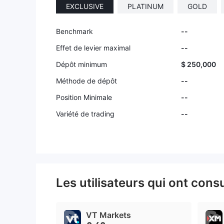
EXCLUSIVE
PLATINUM
GOLD
Benchmark
--
Effet de levier maximal
--
Dépôt minimum
$ 250,000
Méthode de dépôt
--
Position Minimale
--
Variété de trading
--
Les utilisateurs qui ont cons
VT Markets