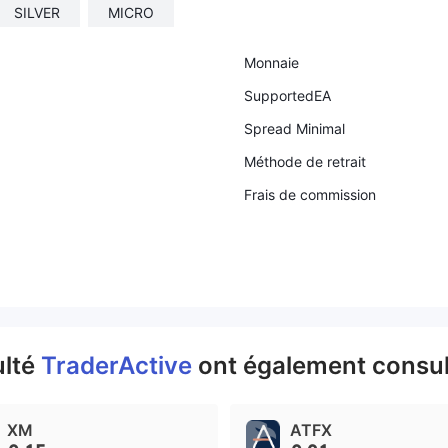
SILVER
MICRO
Monnaie
SupportedEA
Spread Minimal
Méthode de retrait
Frais de commission
ulté
TraderActive
ont également consul
XM
ATFX