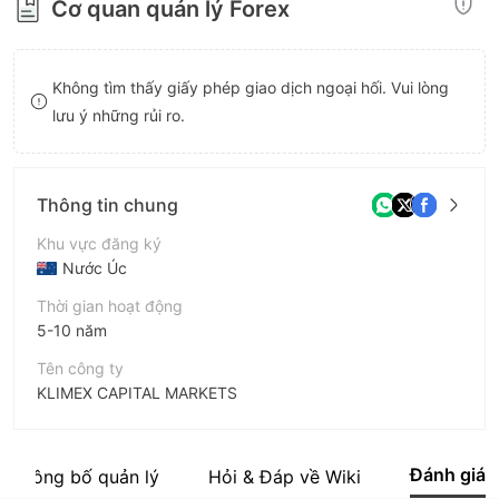
Cơ quan quản lý Forex
8
9
9
Không tìm thấy giấy phép giao dịch ngoại hối. Vui lòng
lưu ý những rủi ro.
Thông tin chung
Khu vực đăng ký
Nước Úc
Thời gian hoạt động
5-10 năm
Tên công ty
KLIMEX CAPITAL MARKETS
Viết tắt
KLIMEX
Đánh giá
Công bố quản lý
Hỏi & Đáp về Wiki
Nhân viên doanh nghiệp