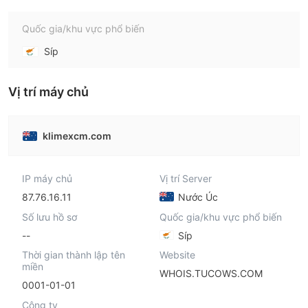
Quốc gia/khu vực phổ biến
Síp
Vị trí máy chủ
klimexcm.com
IP máy chủ
Vị trí Server
87.76.16.11
Nước Úc
Số lưu hồ sơ
Quốc gia/khu vực phổ biến
--
Síp
Thời gian thành lập tên
Website
miền
WHOIS.TUCOWS.COM
0001-01-01
Công ty