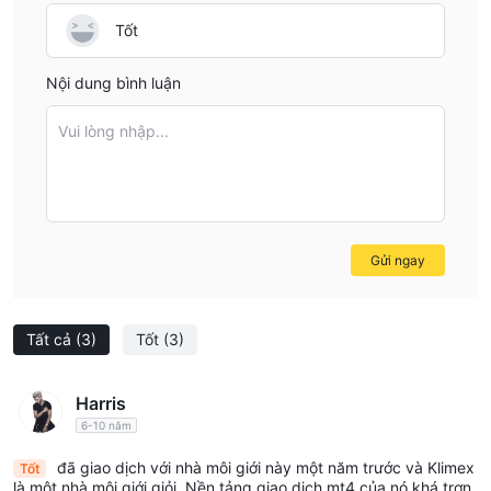
Tốt
Nội dung bình luận
Vui lòng nhập...
Gửi ngay
Tất cả
(3)
Tốt
(3)
Harris
6-10 năm
đã giao dịch với nhà môi giới này một năm trước và Klimex
Tốt
là một nhà môi giới giỏi. Nền tảng giao dịch mt4 của nó khá trơn