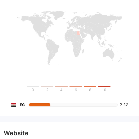
0
2
4
6
8
10
2.42
EG
Website