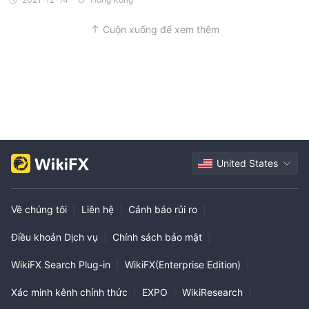
Cuộn xuống để xem thêm
United States
Về chúng tôi
|
Liên hệ
|
Cảnh báo rủi ro
|
Điều khoản Dịch vụ
|
Chính sách bảo mật
|
WikiFX Search Plug-in
|
WikiFX(Enterprise Edition)
|
Xác minh kênh chính thức
|
EXPO
|
WikiResearch
|