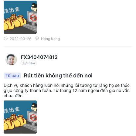
2022-03-26
Hong Kong
FX3404074812
3-5 năm
Rút tiền không thể đến nơi
Tố cáo
Dịch vụ khách hàng luôn nói những lời tương tự rằng họ sẽ thúc
giục công ty thanh toán. Từ tháng 12 năm ngoái đến giờ nó vẫn
chưa đến.