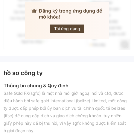
Đăng ký trong ứng dụng để
mở khóa!
SafeGold
FX
Tải ứng dụng
hồ sơ công ty
Thông tin chung & Quy định
Safe Gold FX(sgfx) là một nhà môi giới ngoại hối và cfd, được
điều hành bởi safe gold international (belize) Limited, một công
ty được cấp phép bởi ủy ban dịch vụ tài chính quốc tế belizes
(ifsc) để cung cấp dịch vụ giao dịch chứng khoán. tuy nhiên,
giấy phép này đã bị thu hồi, vì vậy sgfx không được kiểm soát
ở giai đoạn này.