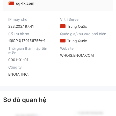
sg-fx.com
IP máy chủ
Vị trí Server
223.202.197.41
Trung Quốc
Số lưu hồ sơ
Quốc gia/khu vực phổ biến
蜀ICP备17015675号-1
Trung Quốc
Thời gian thành lập tên
Website
miền
WHOIS.ENOM.COM
0001-01-01
Công ty
ENOM, INC.
Sơ đồ quan hệ