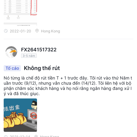
2022-01-20
Hong Kong
FX2641517322
3-5 năm
Không thể rút
Tố cáo
Nó từng là chế độ rút tiền T + 1 trước đây. Tôi rút vào thứ Năm t
uần trước (9/12), nhưng vẫn chưa đến (14/12). Tôi liên hệ với bộ
phận chăm sóc khách hàng và họ nói rằng ngân hàng đang xử l
ý và đã thúc giục.
2021-12-14
Hong Kong