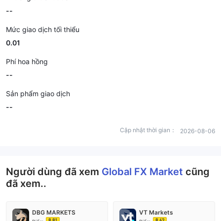
--
Mức giao dịch tối thiểu
0.01
Phí hoa hồng
--
Sản phẩm giao dịch
--
Cập nhật thời gian：
2026-08-06
Người dùng đã xem
Global FX Market
cũng
đã xem..
DBG MARKETS
VT Markets
8.81
8.62