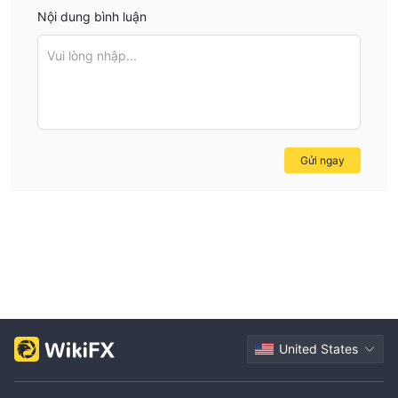
Nội dung bình luận
Vui lòng nhập...
Gửi ngay
United States