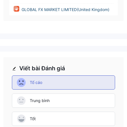
GLOBAL FX MARKET LIMITED(United Kingdom)
Viết bài Đánh giá
Tố cáo
Trung bình
Tốt