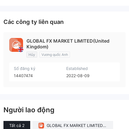
Các công ty liên quan
GLOBAL FX MARKET LIMITED(United
Kingdom)
Hủy
Vương quốc Anh
Số đăng ký
Established
14407474
2022-08-09
Người lao động
Tất cả 2
GLOBAL FX MARKET LIMITED(U