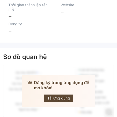
Thời gian thành lập tên
Website
miền
--
--
Công ty
--
Sơ đồ quan hệ
Đăng ký trong ứng dụng để
mở khóa!
Global FX
Market
Tải ứng dụng