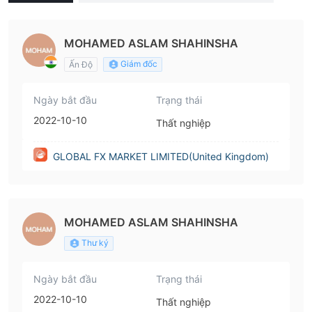
nited Kingdom)
MOHAMED ASLAM SHAHINSHA
Giám đốc
Ấn Độ
Ngày bắt đầu
Trạng thái
2022-10-10
Thất nghiệp
GLOBAL FX MARKET LIMITED(United Kingdom)
MOHAMED ASLAM SHAHINSHA
Thư ký
Ngày bắt đầu
Trạng thái
2022-10-10
Thất nghiệp