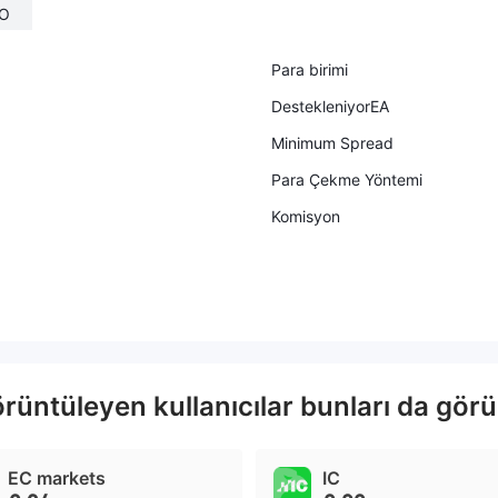
O
Para birimi
DestekleniyorEA
Minimum Spread
Para Çekme Yöntemi
Komisyon
üntüleyen kullanıcılar bunları da görü
EC markets
IC