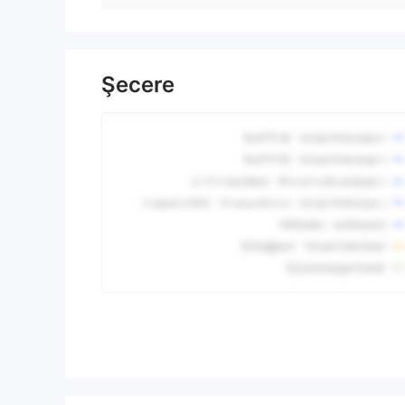
Şecere