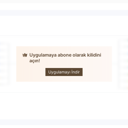
Uygulamaya abone olarak kilidini
açın!
Global FX
Market
Uygulamayı İndir