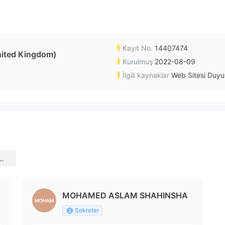
Kayıt No.
14407474
ited Kingdom)
Kurulmuş
2022-08-09
İlgili kaynaklar
Web Sitesi Duyu
(U
MOHAMED ASLAM SHAHINSHA
Sekreter