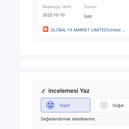
Başlangıç tarihi
Durum
2022-10-10
İşsiz
GLOBAL FX MARKET LIMITED(United Ki
ngdom)
incelemesi Yaz
Teşhir
Doğal
Değerlendirmek istedikleriniz