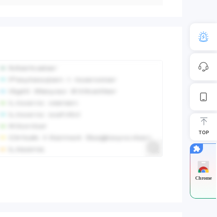
TOP
Chrome