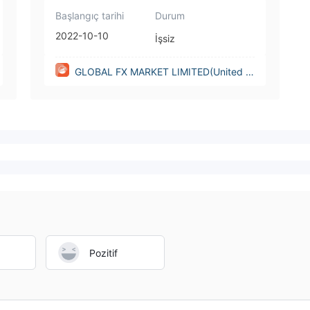
Başlangıç tarihi
Durum
2022-10-10
İşsiz
GLOBAL FX MARKET LIMITED(United Ki
ngdom)
Pozitif