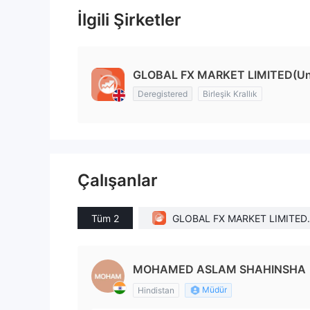
İlgili Şirketler
GLOBAL FX MARKET LIMITED(Un
Deregistered
Birleşik Krallık
Çalışanlar
Tüm 2
GLOBAL FX MARKET LIMITED
nited Kingdom)
MOHAMED ASLAM SHAHINSHA
Müdür
Hindistan