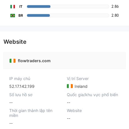
2.86
IT
2.80
BR
Website
flowtraders.com
IP máy chủ
Vị trí Server
52.17.142.199
Ireland
Số lưu hồ sơ
Quốc gia/khu vực phổ biến
--
--
Thời gian thành lập tên
Website
miền
--
--