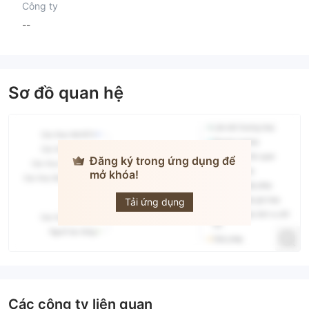
Công ty
--
Sơ đồ quan hệ
Đăng ký trong ứng dụng để
mở khóa!
Flow
Traders
Tải ứng dụng
Các công ty liên quan