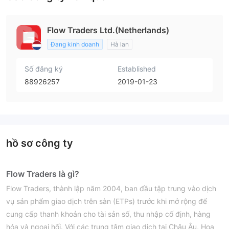
Flow Traders Ltd.(Netherlands)
Đang kinh doanh
Hà lan
Số đăng ký
Established
88926257
2019-01-23
hồ sơ công ty
Flow Traders là gì?
Flow Traders, thành lập năm 2004, ban đầu tập trung vào dịch
vụ sản phẩm giao dịch trên sàn (ETPs) trước khi mở rộng để
cung cấp thanh khoản cho tài sản số, thu nhập cố định, hàng
hóa và ngoại hối. Với các trung tâm giao dịch tại Châu Âu, Hoa