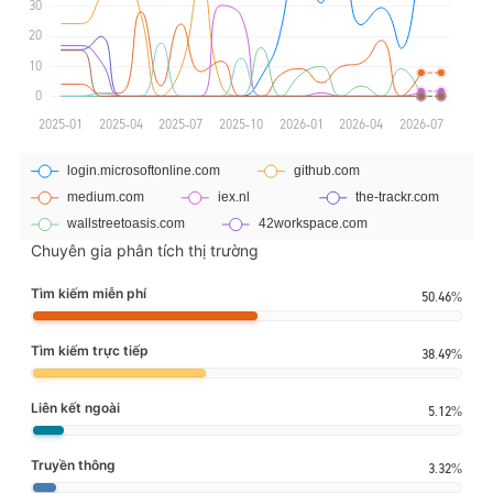
Chuyên gia phân tích thị trường
Tìm kiếm miễn phí
50.46%
Tìm kiếm trực tiếp
38.49%
Liên kết ngoài
5.12%
Truyền thông
3.32%