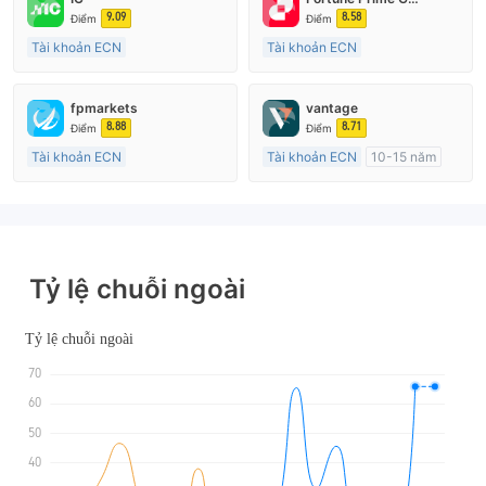
9.09
8.58
Điểm
Điểm
Tài khoản ECN
Tài khoản ECN
15-20 năm
15-20 năm
Đăng ký tại Nước Úc
Đăng ký tại Nước Úc
fpmarkets
vantage
GP Tạo lập Thị trường Ngoại hối (MM)
GP Tạo lập Thị trường Ngoại hối (MM)
8.88
8.71
Điểm
Điểm
MT4 Chính thức
MT4 Chính thức
Tài khoản ECN
Tài khoản ECN
10-15 năm
Trên 20 năm
Đăng ký tại Nước Úc
Đăng ký tại Nước Úc
GP Tạo lập Thị trường Ngoại hối (MM)
GP Tạo lập Thị trường Ngoại hối (MM)
MT4 Chính thức
MT4 Chính thức
Tỷ lệ chuỗi ngoài