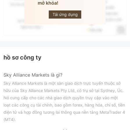
mở khóa!
Sky Alliance
Markets
Tải ứng dụng
hồ sơ công ty
Sky Alliance Markets là gì?
Sky Alliance Markets là một sàn giao dịch trực tuyến thuộc sở
hữu của Sky Alliance Markets Pty Ltd, có trụ sở tại Sydney, Úc.
Nó cung cấp cho các nhà giao dịch quyền truy cập vào một
loạt các công cụ tài chính, bao gồm forex, hàng hóa, chỉ số, tiền
điện tử và hợp đồng tương lai thông qua nền tảng MetaTrader 4
(MT4).