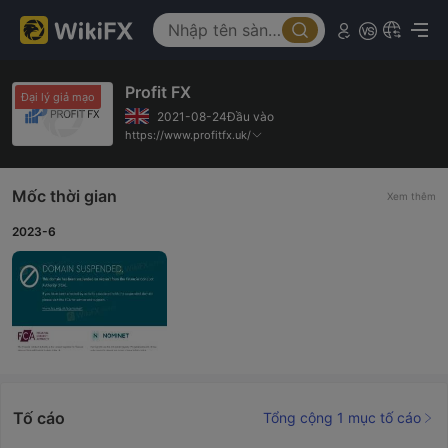
Profit FX
Đại lý giả mạo
2021-08-24Đầu vào
https://www.profitfx.uk/
Mốc thời gian
Xem thêm
2023-6
Tố cáo
Tổng cộng 1 mục tố cáo