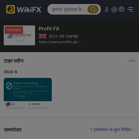
Profit FX
नकली डीलर
2021-08-24इनपुट
https://www.profitfx.uk/
टाइम मशीन
अधिक
2023-6
एक्सपोज़र
1 एक्सपोजर के कुल पिसिस