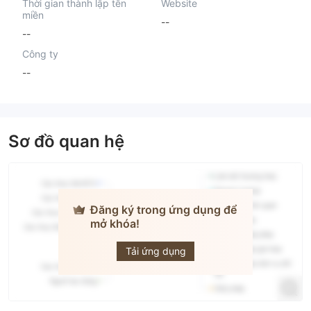
Thời gian thành lập tên
Website
miền
--
--
Công ty
--
Sơ đồ quan hệ
Đăng ký trong ứng dụng để
mở khóa!
JMC Capital
Tải ứng dụng