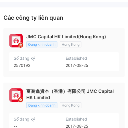
Các công ty liên quan
JMC Capital HK Limited(Hong Kong)
Đang kinh doanh
Hong Kong
Số đăng ký
Established
2570192
2017-08-25
富喬鑫資本（香港）有限公司 JMC Capital
HK Limited
Đang kinh doanh
Hong Kong
Số đăng ký
Established
--
2017-08-25