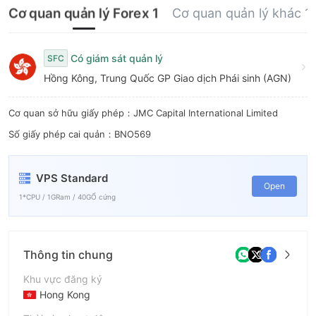
Cơ quan quản lý Forex 1
Cơ quan quản lý khác 1
Có giám sát quản lý
SFC
Hồng Kông, Trung Quốc GP Giao dịch Phái sinh (AGN)
Cơ quan sở hữu giấy phép：JMC Capital International Limited
Số giấy phép cai quản：BNO569
VPS Standard
Open
1*CPU / 1GRam / 40GỔ cứng
Thông tin chung
Khu vực đăng ký
Hong Kong