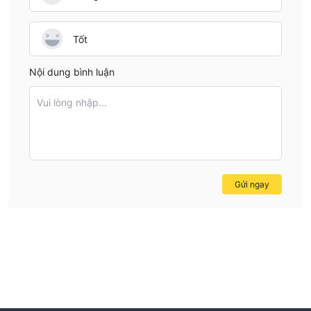
platforms and complete transparency.
Tốt
Nội dung bình luận
Vui lòng nhập...
Gửi ngay