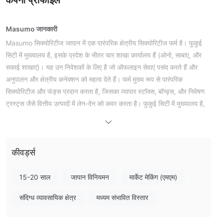
कंपनी प्रोफाइल
Masumo जानकारी
Masumo सिक्योरिटीज जापान में एक पारंपरिक क्षेत्रीय सिक्योरिटीज फर्म है। फुकुई
सिटी में मुख्यालय है, इसके प्रदेश के भीतर चार शाखा कार्यालय हैं (ओनो, साबाए, और
सकाई शाखाएं)। यह उन निवेशकों के लिए है जो ऑफलाइन सेवाएं पसंद करते हैं और
अनुपालन और क्षेत्रीय कनेक्शन को महत्व देते हैं। फर्म मुख्य रूप से पारंपरिक
सिक्योरिटीज और फंड्स प्रदान करता है, जिसका व्यापार स्टॉक्स, बॉन्ड्स, और निवेषण
ट्रस्ट्स जैसे वित्तीय उत्पादों में लेन-देन को कवर करता है। फुकुई सिटी में मुख्यालय है,
जिसके अंदर चार शाखा कार्यालय हैं प्रदेश के भीतर (ओनो, साबाए, और सकाई शाखाएं)।
फायदे और हानियां
क्या Masumo वैध है?
Masumo सिक्योरिटीज जापानी वित्तीय सेवा एजेंसी (FSA) द्वारा जारी एक सिक्योरिटीज
कीवर्ड्स
व्यापार लाइसेंस धारित करता है (पंजीकरण संख्या: होकुरिकु वित्तीय ब्यूरो (किंशो) के
निदेशक नंबर 12), और लाइसेंस नंबर है 北陸 वित्तीय ब्यूरो निदेशक (किंशो) नंबर 12।
15-20 साल
जापान विनियमन
मार्केट मेकिंग (एमएम)
मैं Masumo पर क्या व्यापार कर सकता हूँ?
संदिग्ध व्यावसायिक क्षेत्र
मध्यम संभावित विस्तार
Masumo के व्यापक उत्पादों में शेयर, बॉन्ड और निवेषण विश्वास शामिल हैं, साथ ही