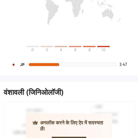
0
2
4
6
8
10
3.47
JP
वंशावली (जिनिओलॉजी)
अनलॉक करने के लिए ऐप में सदस्यता
लें!
Masumo