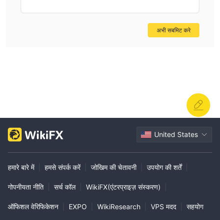
अभी सबमिट करे
United States
हमारे बारे में
|
हमसे संपर्क करें
|
जोखिम की चेतावनी
|
उपयोग की शर्तें
|
गोपनीयता नीति
|
सर्च कॉल
|
WikiFX(एंटरप्राइज़ संस्करण)
|
ऑफिशल वेरिफिकेशन
|
EXPO
|
WikiResearch
|
VPS मदद
|
सहयोग