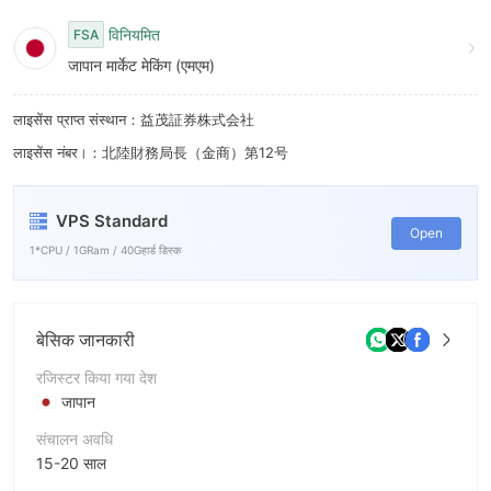
9
विनियमित
FSA
जापान मार्केट मेकिंग (एमएम)
लाइसेंस प्राप्त संस्थान：益茂証券株式会社
लाइसेंस नंबर।：北陸財務局長（金商）第12号
VPS Standard
Open
1*CPU / 1GRam / 40Gहार्ड डिस्क
बेसिक जानकारी
रजिस्टर किया गया देश
जापान
संचालन अवधि
15-20 साल