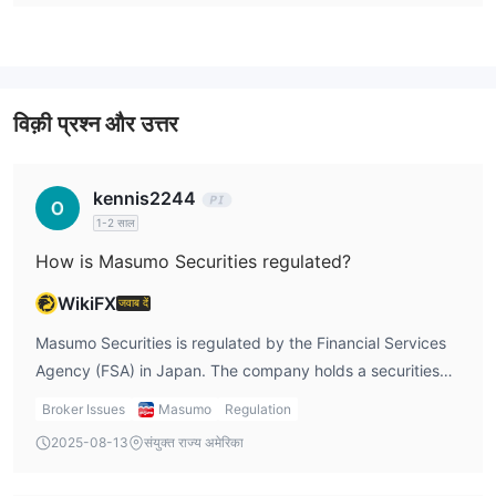
जीवन बीमा आकर्षण सेवाएं और प्राधिकरण संबंधित एजेंसी सेवाएं।
विक़ी प्रश्न और उत्तर
kennis2244
1-2 साल
How is Masumo Securities regulated?
WikiFX
जवाब दें
Masumo Securities is regulated by the Financial Services
Agency (FSA) in Japan. The company holds a securities
business license, registered under the Director of the
Broker Issues
Masumo
Regulation
Hokuriku Financial Bureau (Kinsho) No. 12. This regulatory
2025-08-13
संयुक्त राज्य अमेरिका
oversight ensures that Masumo adheres to strict financial
laws, offering a high level of protection for investors. The