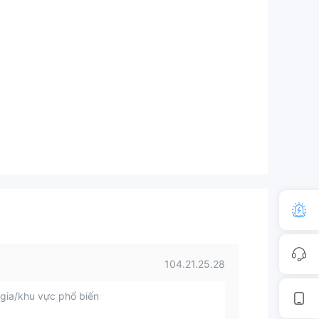
104.21.25.28
gia/khu vực phổ biến