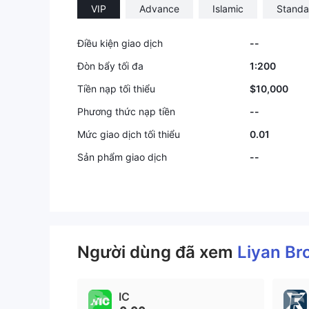
VIP
Advance
Islamic
Standa
Điều kiện giao dịch
--
Đòn bẩy tối đa
1:200
Tiền nạp tối thiểu
$10,000
Phương thức nạp tiền
--
Mức giao dịch tối thiểu
0.01
Sản phẩm giao dịch
--
Người dùng đã xem
Liyan Br
IC