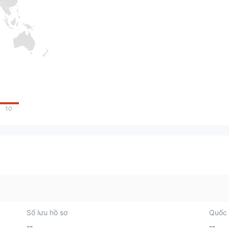
10
Số lưu hồ sơ
Quốc 
--
--