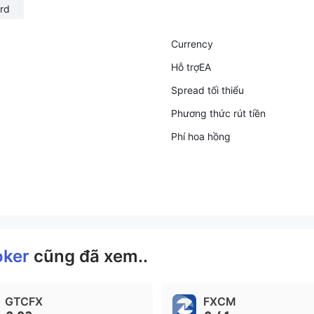
rd
Currency
Hỗ trợEA
Spread tối thiểu
Phương thức rút tiền
Phí hoa hồng
oker
cũng đã xem..
GTCFX
FXCM