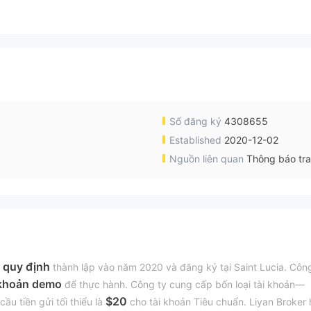
Số đăng ký
4308655
Established
2020-12-02
Nguồn liên quan
Thông báo tr
 quy định
thành lập vào năm 2020 và đăng ký tại Saint Lucia. Côn
 khoản demo
để thực hành. Công ty cung cấp bốn loại tài khoản—
$20
ầu tiền gửi tối thiểu là
cho tài khoản Tiêu chuẩn. Liyan Broker 