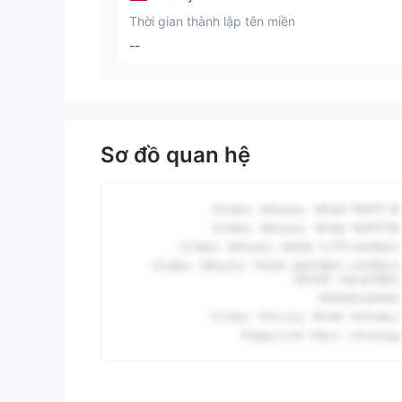
Thời gian thành lập tên miền
--
Sơ đồ quan hệ