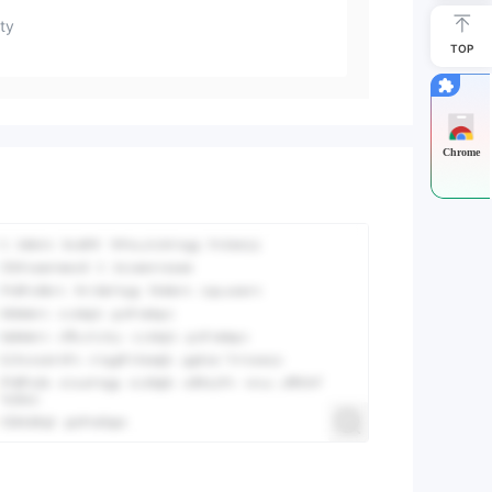
ty
TOP
Chrome