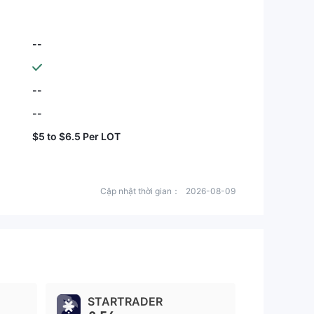
--
--
--
$5 to $6.5 Per LOT
Cập nhật thời gian：
2026-08-09
STARTRADER