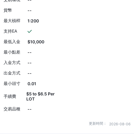
貨幣
--
最大槓桿
1:200
支持EA
最低入金
$10,000
最小點差
--
入金方式
--
出金方式
--
最小頭寸
0.01
$5 to $6.5 Per
手續費
LOT
交易品種
--
更新時間：
2026-08-06