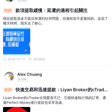
6-10年
款項提取緩慢：延遲的過程引起關注
中評
我在提取資金方面沒有遇到任何問題，但過程並不是最快的。這花了
幾天時間，我失去了耐心。
2024-07-11
尼日利亞
Alex Chuang
6-10年
快速交易和迅速提款：Liyan Broker的cTrader
好評
交易平台交付
Liyan Broker的cTrader令我驚喜不已，它能快速執行我的訂單。通
過Perfect Money進行提款也非常迅速。