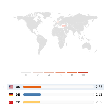
0
2
4
6
8
10
2.53
US
2.52
DE
2.35
TR