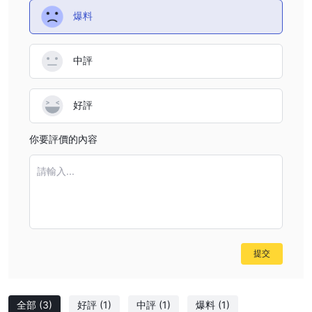
爆料
中評
好評
你要評價的內容
請輸入...
提交
全部
(3)
好評
(1)
中評
(1)
爆料
(1)