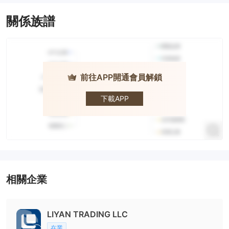
關係族譜
前往APP開通會員解鎖
Liyan
Broker
下載APP
相關企業
LIYAN TRADING LLC
在業