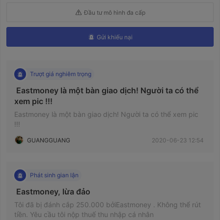
Đầu tư mô hình đa cấp
Gửi khiếu nại
Trượt giá nghiêm trọng
 Eastmoney là một bàn giao dịch! Người ta có thể 
xem pic !!! 
Eastmoney là một bàn giao dịch! Người ta có thể xem pic
!!!
GUANGGUANG
2020-06-23 12:54
Phát sinh gian lận
 Eastmoney, lừa đảo 
Tôi đã bị đánh cắp 250.000 bởiEastmoney . Không thể rút
tiền. Yêu cầu tôi nộp thuế thu nhập cá nhân