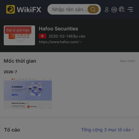
Hafoo Securities
Đại lý giả mạo
2020-02-14Đầu vào
https://www.hafoo.com/
Mốc thời gian
Xem thêm
2026-7
Tố cáo
Tổng cộng 3 mục tố cáo