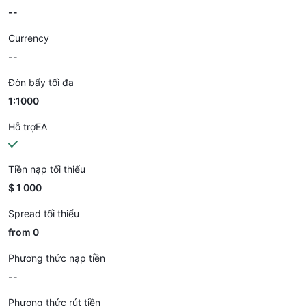
--
Currency
--
Đòn bẩy tối đa
1:1000
Hỗ trợEA
Tiền nạp tối thiểu
$ 1 000
Spread tối thiểu
from 0
Phương thức nạp tiền
--
Phương thức rút tiền