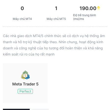
0
1
190.00
Độ trễ trung bình
Máy chủ MT4
Máy chủ MT5
(ms)/ms
Các nhà giao dịch MT4/5 chính thức sẽ có dịch vụ hệ thống âm
thanh và hỗ trợ kỹ thuật tiếp theo. Nhìn chung, hoạt động kinh
doanh và công nghệ của họ tương đối hoàn thiện và khả năng
kiểm soát rủi ro của họ rất mạnh
Meta Trader 5
Perfect