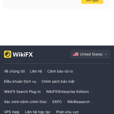
Gửi ngay
United States
Về chúng tôi
|
Liên hệ
|
Cảnh báo rủi ro
|
Điều khoản Dịch vụ
|
Chính sách bảo mật
|
WikiFX Search Plug-in
|
WikiFX(Enterprise Edition)
|
Xác minh kênh chính thức
|
EXPO
|
WikiResearch
|
VPS Help
|
Liên hệ hợp tác
|
Phân khu vực