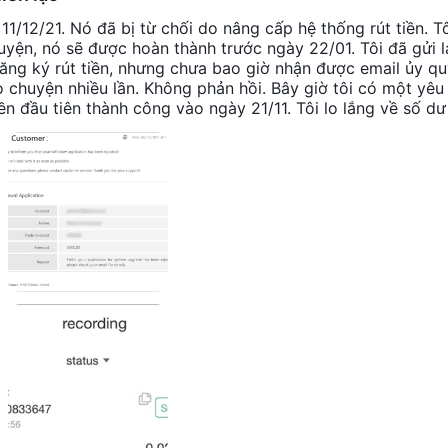
11/12/21. Nó đã bị từ chối do nâng cấp hệ thống rút tiền. T
yện, nó sẽ được hoàn thành trước ngày 22/01. Tôi đã gửi l
ăng ký rút tiền, nhưng chưa bao giờ nhận được email ủy q
trò chuyện nhiều lần. Không phản hồi. Bây giờ tôi có một yêu
iền đầu tiên thành công vào ngày 21/11. Tôi lo lắng về số dư