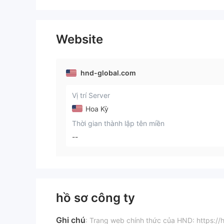
Website
hnd-global.com
Vị trí Server
Hoa Kỳ
Thời gian thành lập tên miền
--
hồ sơ công ty
Ghi chú
: Trang web chính thức của HND: https://