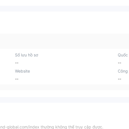
Số lưu hồ sơ
Quốc 
--
--
Website
Công 
--
--
hnd-global.com/index thường không thể truy cập được.