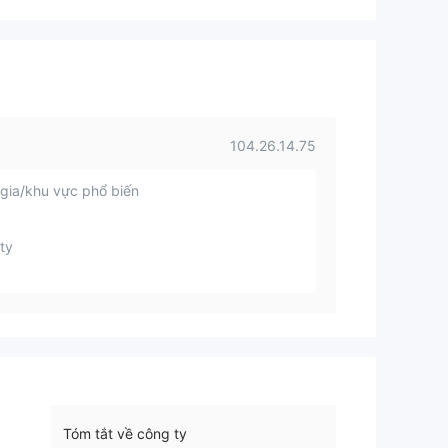
104.26.14.75
gia/khu vực phổ biến
ty
Tóm tắt về công ty