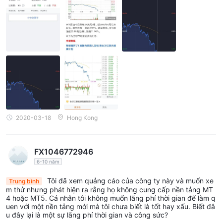
2020-03-18
Hong Kong
FX1046772946
6-10 năm
Tôi đã xem quảng cáo của công ty này và muốn xe
Trung bình
m thử nhưng phát hiện ra rằng họ không cung cấp nền tảng MT
4 hoặc MT5. Cá nhân tôi không muốn lãng phí thời gian để làm q
uen với một nền tảng mới mà tôi chưa biết là tốt hay xấu. Biết đâ
u đây lại là một sự lãng phí thời gian và công sức?