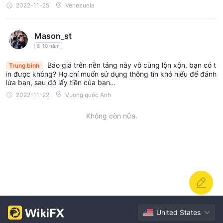
2022-11-25
Venezuela
Mason_st
6-10 năm
Báo giá trên nền tảng này vô cùng lộn xộn, bạn có t
Trung bình
in được không? Họ chỉ muốn sử dụng thông tin khó hiểu để đánh
lừa bạn, sau đó lấy tiền của bạn…
2022-11-22
Vương quốc Anh
Không còn nữa.
United States