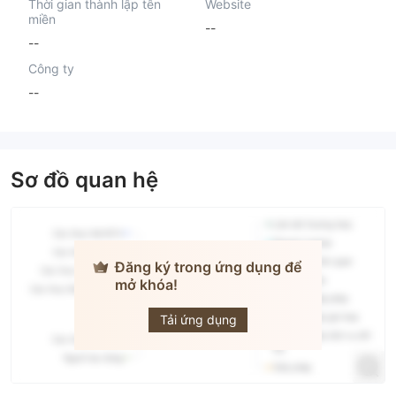
Thời gian thành lập tên
Website
miền
--
--
Công ty
--
Sơ đồ quan hệ
Đăng ký trong ứng dụng để
mở khóa!
RYNAT
Tải ứng dụng