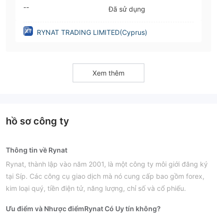
--
Đã sử dụng
RYNAT TRADING LIMITED(Cyprus)
Xem thêm
hồ sơ công ty
Thông tin về Rynat
Rynat, thành lập vào năm 2001, là một công ty môi giới đăng ký
tại Síp. Các công cụ giao dịch mà nó cung cấp bao gồm forex,
kim loại quý, tiền điện tử, năng lượng, chỉ số và cổ phiếu.
Ưu điểm và Nhược điểm
Rynat Có Uy tín không?