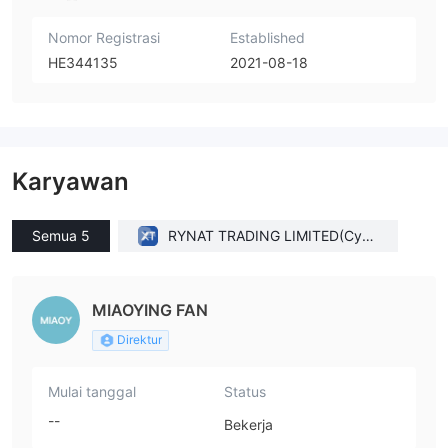
Nomor Registrasi
Established
HE344135
2021-08-18
Karyawan
Semua 5
RYNAT TRADING LIMITED(Cypr
us)
MIAOYING FAN
Direktur
Mulai tanggal
Status
--
Bekerja