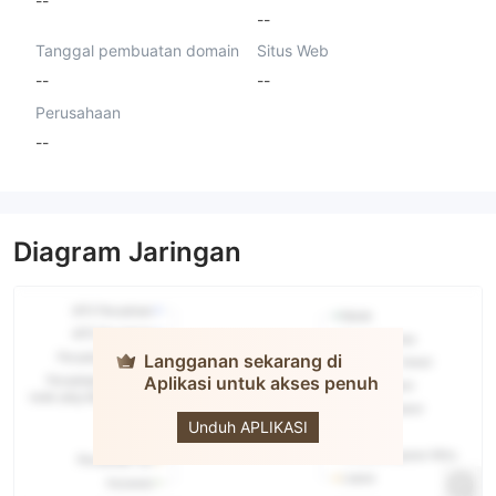
--
Tanggal pembuatan domain
Situs Web
--
--
Perusahaan
--
Diagram Jaringan
Langganan sekarang di
Aplikasi untuk akses penuh
RYNAT
Unduh APLIKASI