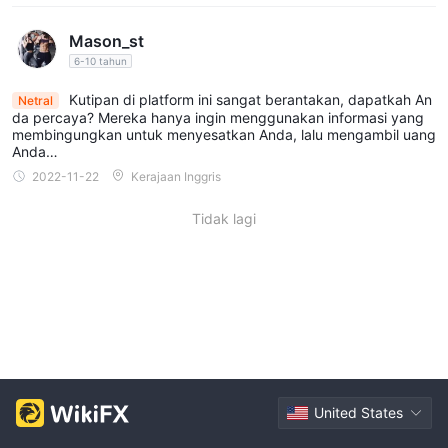
Mason_st
6-10 tahun
Kutipan di platform ini sangat berantakan, dapatkah An
Netral
da percaya? Mereka hanya ingin menggunakan informasi yang
membingungkan untuk menyesatkan Anda, lalu mengambil uang
Anda…
2022-11-22
Kerajaan Inggris
Tidak lagi
United States