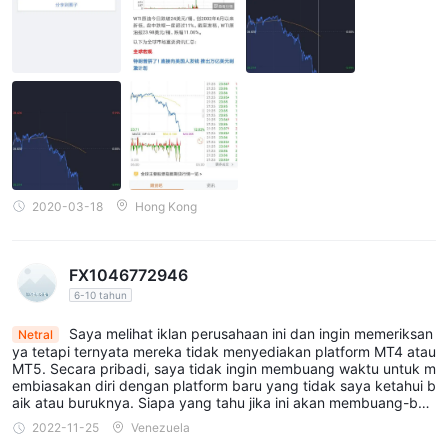
2020-03-18
Hong Kong
FX1046772946
6-10 tahun
Saya melihat iklan perusahaan ini dan ingin memeriksan
Netral
ya tetapi ternyata mereka tidak menyediakan platform MT4 atau
MT5. Secara pribadi, saya tidak ingin membuang waktu untuk m
embiasakan diri dengan platform baru yang tidak saya ketahui b
aik atau buruknya. Siapa yang tahu jika ini akan membuang-bua
ng waktu?
2022-11-25
Venezuela