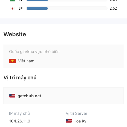
2.62
JP
Website
Quốc gia/khu vực phổ biến
Việt nam
Vị trí máy chủ
gatehub.net
IP máy chủ
Vị trí Server
104.26.11.9
Hoa Kỳ