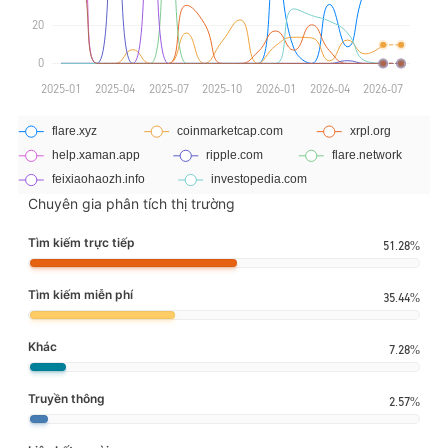
Chuyên gia phân tích thị trường
Tìm kiếm trực tiếp
51.28%
Tìm kiếm miễn phí
35.44%
Khác
7.28%
Truyền thông
2.57%