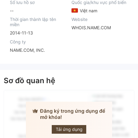
Số lưu hồ sơ
Quốc gia/khu vực phổ biến
--
Việt nam
Thời gian thành lập tên
Website
miền
WHOIS.NAME.COM
2014-11-13
Công ty
NAME.COM, INC.
Sơ đồ quan hệ
Đăng ký trong ứng dụng để
mở khóa!
GateHub
Tải ứng dụng