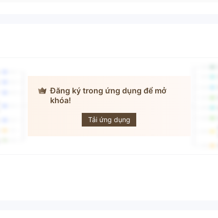
Đăng ký trong ứng dụng để mở
khóa!
Exnova
Tải ứng dụng