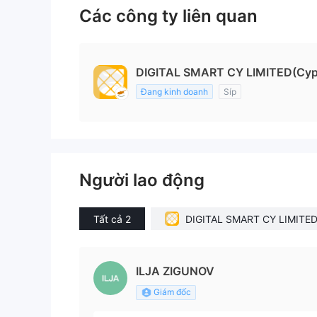
Các công ty liên quan
DIGITAL SMART CY LIMITED(Cyp
Đang kinh doanh
Síp
Người lao động
Tất cả 2
DIGITAL SMART CY LIMITE
prus)
ILJA ZIGUNOV
Giám đốc