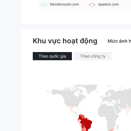
Khu vực hoạt động
Mức ảnh 
Theo quốc gia
Theo công ty