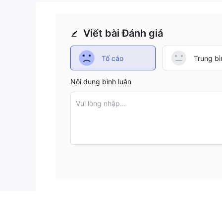
Viết bài Đánh giá
Tố cáo
Trung bì
Nội dung bình luận
Vui lòng nhập...