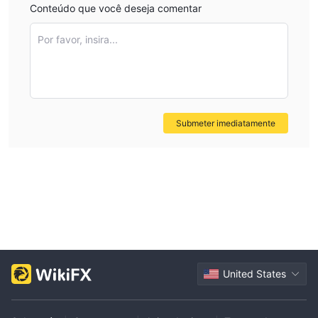
Conteúdo que você deseja comentar
Por favor, insira...
Submeter imediatamente
United States