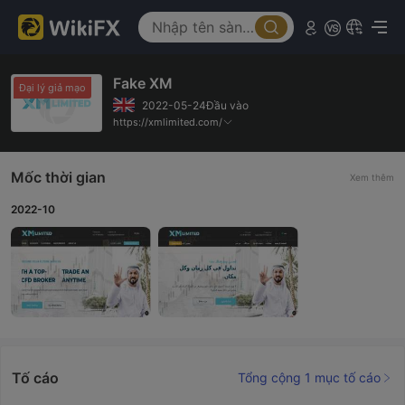
Fake XM
Đại lý giả mạo
2022-05-24Đầu vào
https://xmlimited.com/
Mốc thời gian
Xem thêm
2022-10
Tố cáo
Tổng cộng 1 mục tố cáo