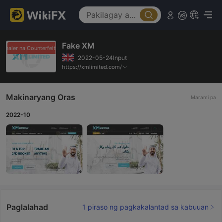
Fake XM
Dealer na Counterfeit
Dealer na Counterfeit
2022-05-24Input
https://xmlimited.com/
Makinaryang Oras
Marami pa
2022-10
Paglalahad
1 piraso ng pagkakalantad sa kabuuan