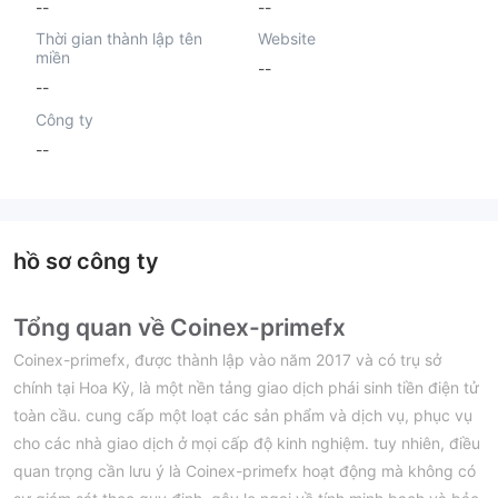
--
--
Thời gian thành lập tên
Website
miền
--
--
Công ty
--
hồ sơ công ty
Tổng quan về Coinex-primefx
Coinex-primefx, được thành lập vào năm 2017 và có trụ sở
chính tại Hoa Kỳ, là một nền tảng giao dịch phái sinh tiền điện tử
toàn cầu. cung cấp một loạt các sản phẩm và dịch vụ, phục vụ
cho các nhà giao dịch ở mọi cấp độ kinh nghiệm. tuy nhiên, điều
quan trọng cần lưu ý là Coinex-primefx hoạt động mà không có