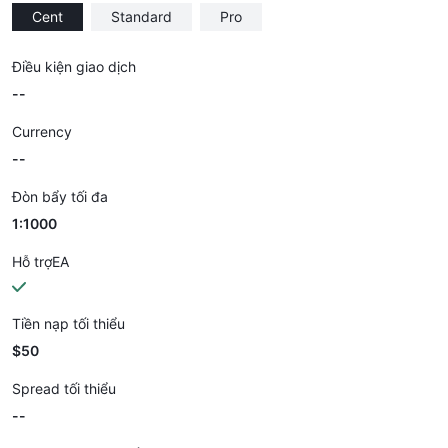
Cent
Standard
Pro
Điều kiện giao dịch
--
Currency
--
Đòn bẩy tối đa
1:1000
Hỗ trợEA
Tiền nạp tối thiểu
$50
Spread tối thiểu
--