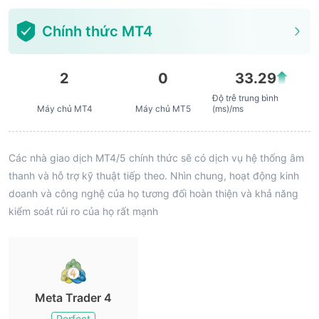
Chính thức MT4
2
0
33.29
Độ trễ trung bình
Máy chủ MT4
Máy chủ MT5
(ms)/ms
Các nhà giao dịch MT4/5 chính thức sẽ có dịch vụ hệ thống âm
thanh và hỗ trợ kỹ thuật tiếp theo. Nhìn chung, hoạt động kinh
doanh và công nghệ của họ tương đối hoàn thiện và khả năng
kiểm soát rủi ro của họ rất mạnh
Meta Trader 4
Perfect