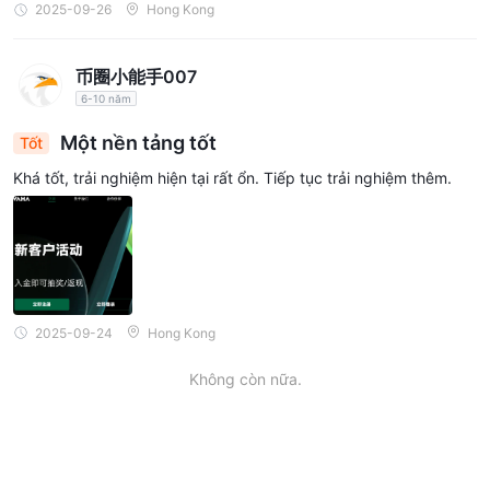
2025-09-26
Hong Kong
币圈小能手007
6-10 năm
Một nền tảng tốt
Tốt
Khá tốt, trải nghiệm hiện tại rất ổn. Tiếp tục trải nghiệm thêm.
2025-09-24
Hong Kong
Không còn nữa.