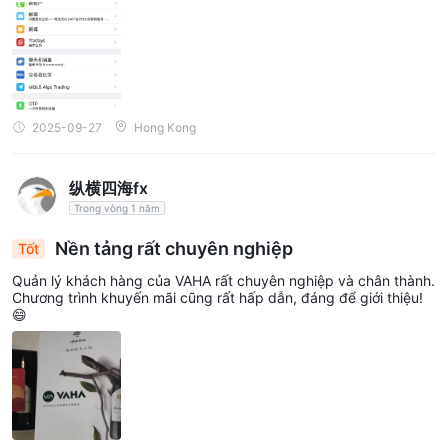
2025-09-27
Hong Kong
纵横四海fx
Trong vòng 1 năm
Nền tảng rất chuyên nghiệp
Tốt
Quản lý khách hàng của VAHA rất chuyên nghiệp và chân thành.
Chương trình khuyến mãi cũng rất hấp dẫn, đáng để giới thiệu!
😄