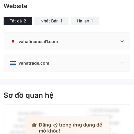
Website
Tất cả
2
Nhật Bản
1
Hà lan
1
vahafinancial1.com
vahatrade.com
Sơ đồ quan hệ
Đăng ký trong ứng dụng để
mở khóa!