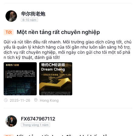
华尔街老炮
6-10 năm
Một nền tảng rất chuyên nghiệp
Tốt
Gửi và rút tiền đều rất nhanh. Môi trường giao dịch cũng tốt, chủ
yếu là quản lý khách hàng của tôi gần như luôn sẵn sàng hỗ trợ,
dịch vụ rất chuyên nghiệp, mỗi ngày còn gửi cho tôi một số phâ
n tích kỹ thuật, đánh giá tốt!
2025-11-26
Hong Kong
FX6747967112
Trong vòng 1 năm