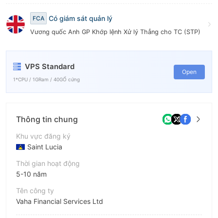
9
Có giám sát quản lý
FCA
Vương quốc Anh GP Khớp lệnh Xử lý Thẳng cho TC (STP)
VPS Standard
Open
1*CPU / 1GRam / 40GỔ cứng
Thông tin chung
Khu vực đăng ký
Saint Lucia
Thời gian hoạt động
5-10 năm
Tên công ty
Vaha Financial Services Ltd
Viết tắt