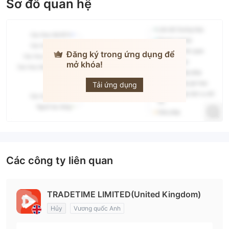
Sơ đồ quan hệ
Đăng ký trong ứng dụng để
mở khóa!
TradeTIME
Tải ứng dụng
Các công ty liên quan
TRADETIME LIMITED(United Kingdom)
Hủy
Vương quốc Anh