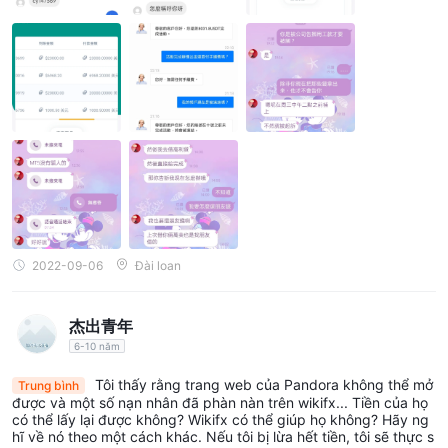
2022-09-06
Đài loan
杰出青年
6-10 năm
Tôi thấy rằng trang web của Pandora không thể mở
Trung bình
được và một số nạn nhân đã phàn nàn trên wikifx... Tiền của họ
có thể lấy lại được không? Wikifx có thể giúp họ không? Hãy ng
hĩ về nó theo một cách khác. Nếu tôi bị lừa hết tiền, tôi sẽ thực s