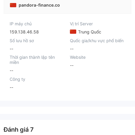
pandora-finance.co
IP máy chủ
Vị trí Server
159.138.46.58
Trung Quốc
Số lưu hồ sơ
Quốc gia/khu vực phổ biến
--
--
Thời gian thành lập tên
Website
miền
--
--
Công ty
--
Đánh giá
7