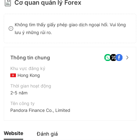
Cơ quan quản lý Forex
8
9
Không tìm thấy giấy phép giao dịch ngoại hối. Vui lòng
lưu ý những rủi ro.
Thông tin chung
Khu vực đăng ký
Hong Kong
Thời gian hoạt động
2-5 năm
Tên công ty
Pandora Finance Co., Limited
Viết tắt
Pandora Finance Co., Limited
Website
Đánh giá
Nhân viên doanh nghiệp