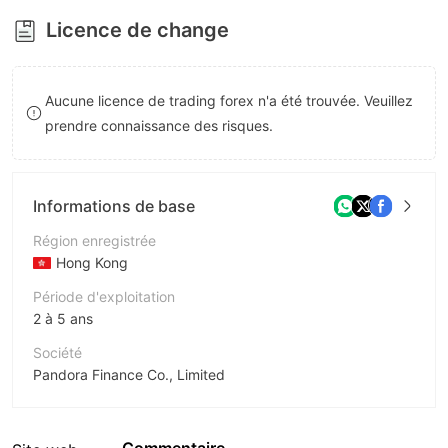
8
Licence de change
9
Aucune licence de trading forex n'a été trouvée. Veuillez
prendre connaissance des risques.
Informations de base
Région enregistrée
Hong Kong
Période d'exploitation
2 à 5 ans
Société
Pandora Finance Co., Limited
Abréviation
Pandora Finance Co., Limited