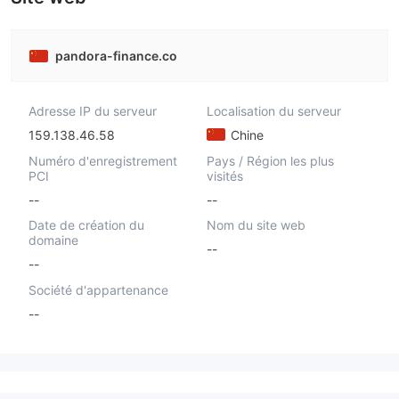
pandora-finance.co
Adresse IP du serveur
Localisation du serveur
159.138.46.58
Chine
Numéro d'enregistrement
Pays / Région les plus
PCI
visités
--
--
Date de création du
Nom du site web
domaine
--
--
Société d'appartenance
--