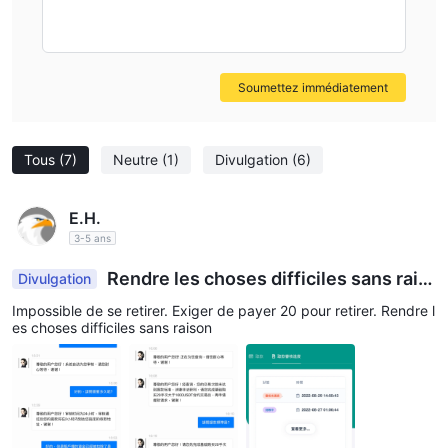
Soumettez immédiatement
Tous
(7)
Neutre
(1)
Divulgation
(6)
E.H.
3-5 ans
Rendre les choses difficiles sans rais
Divulgation
on, incapable de se retirer
Impossible de se retirer. Exiger de payer 20 pour retirer. Rendre l
es choses difficiles sans raison