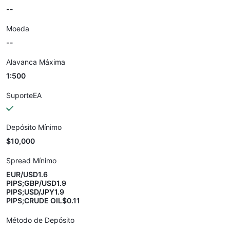
--
Moeda
--
Alavanca Máxima
1:500
SuporteEA
Depósito Mínimo
$10,000
Spread Mínimo
EUR/USD1.6
PIPS;GBP/USD1.9
PIPS;USD/JPY1.9
PIPS;CRUDE OIL$0.11
Método de Depósito