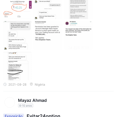
2021-08-28
Nigéria
Mayaz Ahmad
6-10 anos
Evitar24option .
Exposição