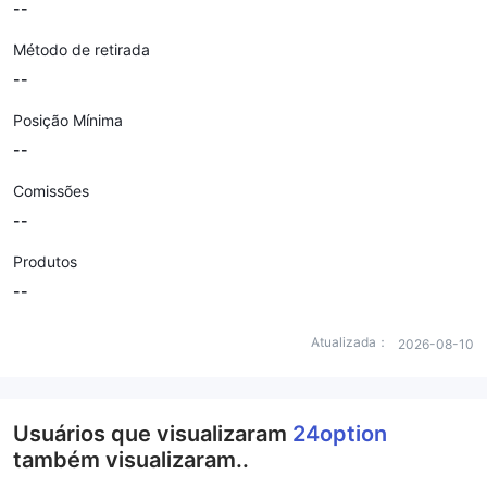
--
Método de retirada
--
Posição Mínima
--
Comissões
--
Produtos
--
Atualizada：
2026-08-10
Usuários que visualizaram
24option
também visualizaram..