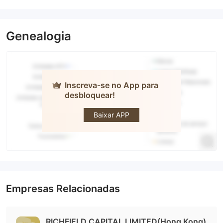
Genealogia
Inscreva-se no App para
desbloquear!
24option
Baixar APP
Empresas Relacionadas
RICHFIELD CAPITAL LIMITED(Hong Kong)