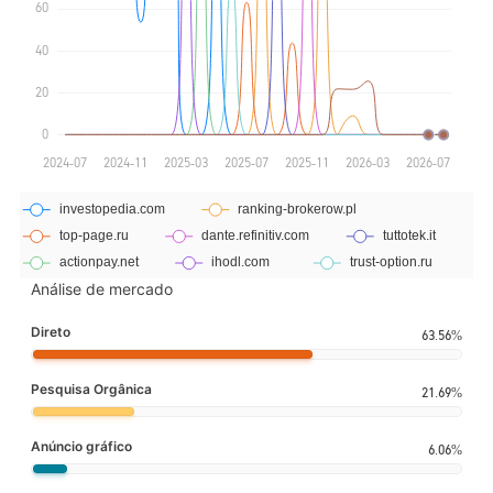
Análise de mercado
Direto
63.56%
Pesquisa Orgânica
21.69%
Anúncio gráfico
6.06%