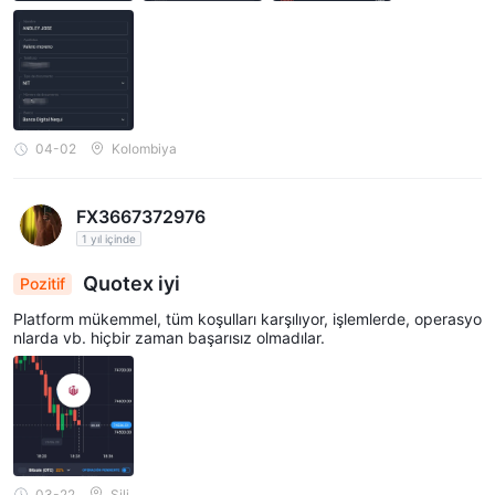
04-02
Kolombiya
FX3667372976
1 yıl içinde
Quotex iyi
Pozitif
Platform mükemmel, tüm koşulları karşılıyor, işlemlerde, operasyo
nlarda vb. hiçbir zaman başarısız olmadılar.
03-22
Şili