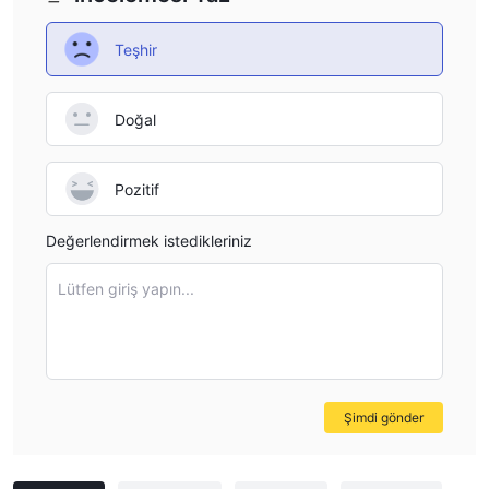
Teşhir
Doğal
Pozitif
Değerlendirmek istedikleriniz
Lütfen giriş yapın...
Şimdi gönder