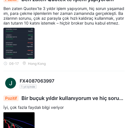
Ben zaten Quotex'te 3 yıldır işlem yapıyorum, hiç sorun yaşamad
ım, para çekme işlemlerim her zaman zamanında gerçekleşti. Ba
zılarının sorunu, çok az parayla çok hızlı kaldıraç kullanmak, yatır
ılan tutarın 10 katını istemek – hiçbir broker bunu kabul etmez.
06-17
Hong Kong
FX4087063997
1 yıl içinde
Bir buçuk yıldır kullanıyorum ve hiç sorun
Pozitif
yaşamadım
İyi, çok fazla faydalı bilgi veriyor