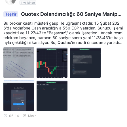
1 yıl içinde
Quotex Dolandırıcılığı: 60 Saniye Manipül
Teşhir
asyonu ve Hesap Blok
Bu broker kasıtlı müşteri gaspı ile uğraşmaktadır. 15 Şubat 202
6'da Vodafone Cash aracılığıyla 550 EGP yatırdım. Sunucu işlemi
kaydetti ve 11:27:43'te "Başarısız\" olarak işaretledi. Ancak resmi
telekom beyanım, paranın 60 saniye sonra yani 11:28:43'te başa
rıyla çekildiğini kanıtlıyor. Bu, Quotex'in reddi önceden ayarladığı
ve fonlarımı cebe indirmek için yerel Mısır ağ geçidini açık tuttuğ
u anlamına geliyor. 4 ay boyunca, bilet altındaki tam beyanları gö
rmezden gelerek bakiyemi SIFIR'da tuttular. Bugün, resmi bir yas
al bildirim gönderildiğinde, işlem geçmişini gizlemek ve fonları çal
mak için \"bir düzenleyici tarafından engellendi" şeklinde sahte b
ir mesajla ticaret hesabımı tamamen bloke ettiler. Tüm kanıtlar FS
A Seychelles'e sunuldu. Quotex'ten kaçının!
06-14
Mısır