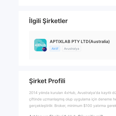
İlgili Şirketler
APTIXLAB PTY LTD(Australia)
Aktif
Avustralya
Şirket Profili
2014 yılında kurulan 4xHub, Avustralya'da kayıtlı dü
çiftinde uzmanlaşmış olup uygulama için deneme hes
gerçekleştirilir. Broker, minimum $100 yatırma gerek