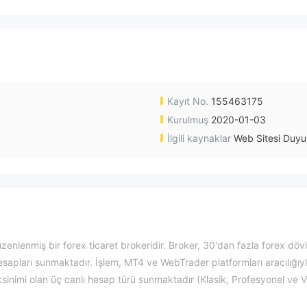
Kayıt No.
155463175
Kurulmuş
2020-01-03
İlgili kaynaklar
Web Sitesi Duyu
zenlenmiş bir forex ticaret brokeridir. Broker, 30'dan fazla forex döv
apları sunmaktadır. İşlem, MT4 ve WebTrader platformları aracılığıy
sinimi olan üç canlı hesap türü sunmaktadır (Klasik, Profesyonel ve V