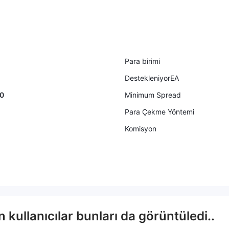
Para birimi
DestekleniyorEA
00
Minimum Spread
Para Çekme Yöntemi
Komisyon
kullanıcılar bunları da görüntüledi..