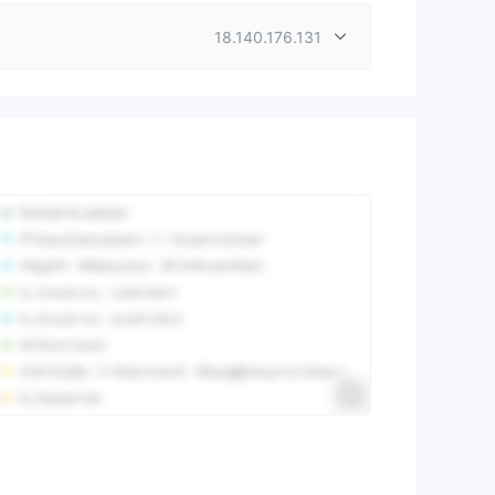
18.140.176.131