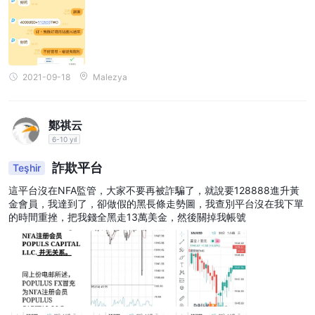
2021-09-18
Malezya
鄭祺云
6-10 yıl
詐欺平台
Teşhir
這平台沒在NFA監管，大家不要再被詐騙了，就說要128888進升黃
金會員，我達到了，卻做假的黑長條走勢圖，我查別平台沒在我下單
的時間重挫，把我錢全黑走13萬美金，然後關掉我帳號