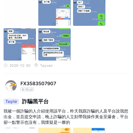
2020-12-30
Tayvan
FX3583507907
6-10 yıl
詐騙黑平台
Teşhir
我被一個詐騙的人介紹使用該平台，昨天我跟詐騙的人及平台說我想
出金，並且提交申請，晚上詐騙的人立刻帶我操作黃金至爆倉，平台
卻一點警示也沒有，我懷疑是一夥的