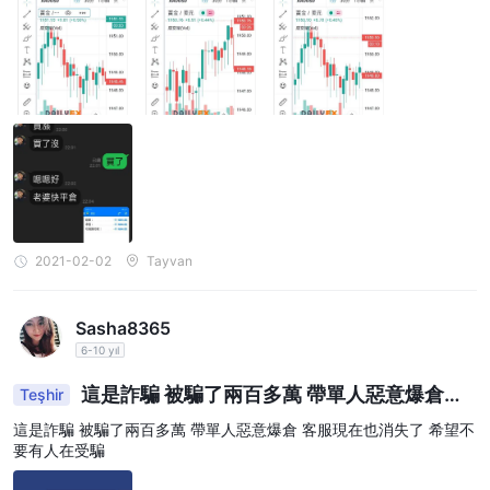
2021-02-02
Tayvan
Sasha8365
6-10 yıl
這是詐騙 被騙了兩百多萬 帶單人惡意爆倉客
Teşhir
服現在也消失了 希望不要有人在受騙
這是詐騙 被騙了兩百多萬 帶單人惡意爆倉 客服現在也消失了 希望不
要有人在受騙