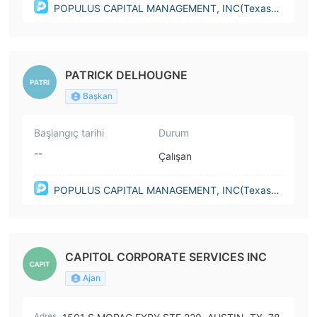
POPULUS CAPITAL MANAGEMENT, INC(Texas
(United States))
PATRICK DELHOUGNE
Başkan
Başlangıç tarihi
Durum
--
Çalışan
POPULUS CAPITAL MANAGEMENT, INC(Texas
(United States))
CAPITOL CORPORATE SERVICES INC
Ajan
Adres