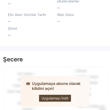
ülkeler/alanlar
--
--
Etki Alanı Yürürlük Tarihi
Web Sitesi
--
--
Şirket
--
Şecere
Uygulamaya abone olarak
kilidini açın!
POPULUS
Uygulamayı İndir