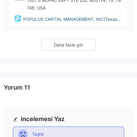
1501 S MOPAC EXPY STE 220, AUSTIN, TX, 78
746, USA
POPULUS CAPITAL MANAGEMENT, INC(Texas
(United States))
Daha fazla gör
Yorum
11
incelemesi Yaz
Teşhir