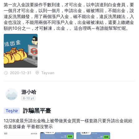
第一次入金說要操作手數到達，才可出金，以申請達到白金會員，要
一個月才可出金，以到一個月，申請出金，確被博回，不能出金，說
違反洗黑錢發，用了兩個漲戶入金，確不能出金，違反洗黑錢法，入
金也沒說，不能用兩個不同漲戶入金，出金確被凍結，還要上繳總金
額的10分之一，才可解凍，出金，。這合理嗎～有誰能幫幫忙呢。
2020-12-31
Tayvan
游小哈
6-10 yıl
詐騙黑平臺
Teşhir
12/28凌晨升請出金晚上被帶做黃金買賣一樣套路只要升請出金就給
你直接爆倉 平臺都沒警示