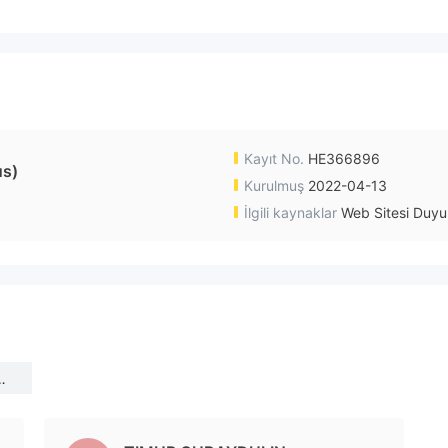
Kayıt No.
HE366896
s)
Kurulmuş
2022-04-13
İlgili kaynaklar
Web Sitesi Duyu
yp