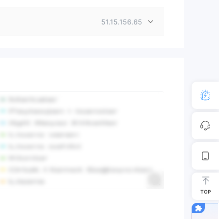
51.15.156.65
TOP