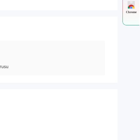
Chrome
rusu