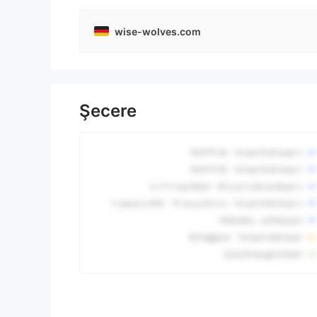
wise-wolves.com
Şecere