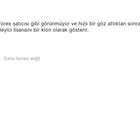
x satıcısı gibi görünmüyor ve hızlı bir göz attıktan sonr
yici lisansını bir klon olarak gösterir.
Daha fazlası değil