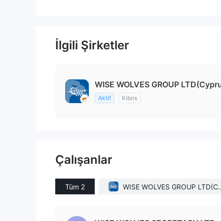
İlgili Şirketler
WISE WOLVES GROUP LTD(Cypru
Aktif
Kıbrıs
Çalışanlar
Tüm 2
WISE WOLVES GROUP LTD(C
rus)