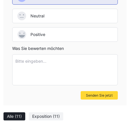
Neutral
Positive
Was Sie bewerten möchten
Bitte eingeben...
Senden Sie jetzt
Alle
(11)
Exposition
(11)