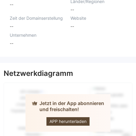
Länder/Regionen
--
--
Zeit der Domainserstellung
Website
--
--
Unternehmen
--
Netzwerkdiagramm
Jetzt in der App abonnieren
und freischalten!
POPULUS
APP herunterladen