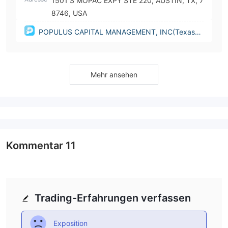
1501 S MOPAC EXPY STE 220, AUSTIN, TX, 7
8746, USA
POPULUS CAPITAL MANAGEMENT, INC(Texas
(United States))
Mehr ansehen
Kommentar
11
Trading-Erfahrungen verfassen
Exposition