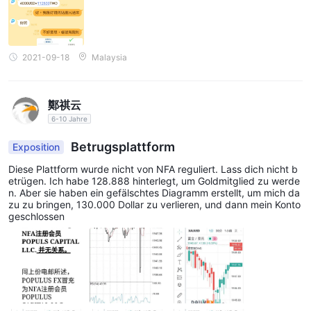
2021-09-18
Malaysia
鄭祺云
6-10 Jahre
Betrugsplattform
Exposition
Diese Plattform wurde nicht von NFA reguliert. Lass dich nicht b
etrügen. Ich habe 128.888 hinterlegt, um Goldmitglied zu werde
n. Aber sie haben ein gefälschtes Diagramm erstellt, um mich da
zu zu bringen, 130.000 Dollar zu verlieren, und dann mein Konto
geschlossen