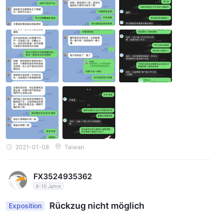
abends mit mir, ermutigte mich, hart zusammenzuarbeiten, und
wollte mich mitnehmen, um Gewinn zu machen und meine Hypot
hek zurückzuzahlen. Der Mann verlor schließlich den Kontakt un
d las die Informationen nicht. Das Geld auf dem Konto ist mein le
bensrettendes Geld. Es wird verwendet, um den Körper nach Kre
bs zu unterstützen. Jetzt bin ich sehr besorgt über das Wiedera
uftreten von Krebs.
2021-01-08
Taiwan
FX3524935362
6-10 Jahre
Rückzug nicht möglich
Exposition