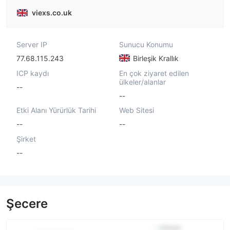
viexs.co.uk
Server IP
Sunucu Konumu
77.68.115.243
Birleşik Krallık
ICP kaydı
En çok ziyaret edilen
ülkeler/alanlar
--
--
Etki Alanı Yürürlük Tarihi
Web Sitesi
--
--
Şirket
--
Şecere