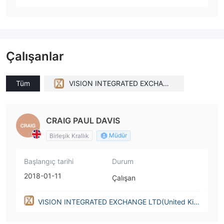
Çalışanlar
Tüm
VISION INTEGRATED EXCHANG
E LTD(United Kingdom)
CRAIG PAUL DAVIS
Müdür
Birleşik Krallık
Başlangıç tarihi
Durum
2018-01-11
Çalışan
VISION INTEGRATED EXCHANGE LTD(United Kin
gdom)