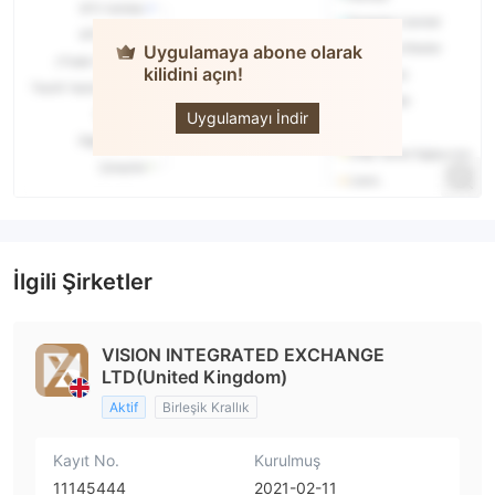
Uygulamaya abone olarak
kilidini açın!
VIEXS
Uygulamayı İndir
İlgili Şirketler
VISION INTEGRATED EXCHANGE
LTD(United Kingdom)
Aktif
Birleşik Krallık
Kayıt No.
Kurulmuş
11145444
2021-02-11