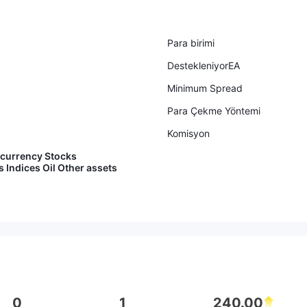
Para birimi
DestekleniyorEA
Minimum Spread
Para Çekme Yöntemi
Komisyon
currency Stocks
Indices Oil Other assets
0
1
240.00