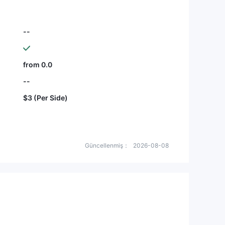
--
from 0.0
--
$3 (Per Side)
Güncellenmiş：
2026-08-08