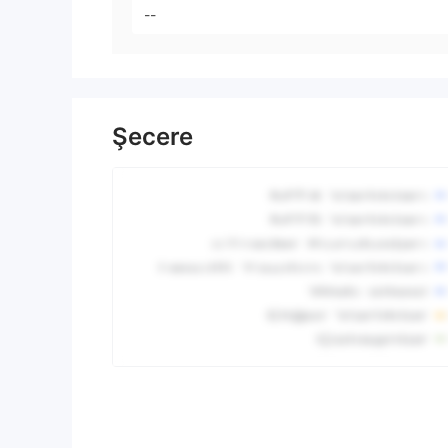
--
Şecere