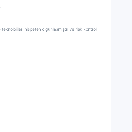
s
teknolojileri nispeten olgunlaşmıştır ve risk kontrol