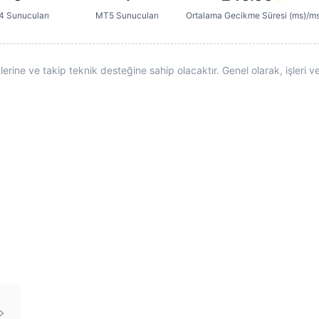
 Sunucuları
MT5 Sunucuları
Ortalama Gecikme Süresi (ms)/m
ine ve takip teknik desteğine sahip olacaktır. Genel olarak, işleri ve 