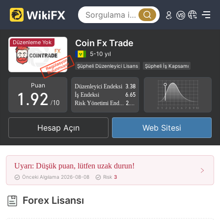
4
5
6
Coin Fx Trade
Düzenleme Yok
7
0
5-10 yıl
Şüpheli Düzenleyici Lisans
Şüpheli İş Kapsamı
0
8
1
Yüksek düzeyde potansiyel risk
Puan
Düzenleyici Endeksi
3.38
1
.
9
2
İş Endeksi
6.65
/10
Risk Yönetimi Endeksi
2.58
2
3
Hesap Açın
Web Sitesi
3
4
4
5
Uyarı: Düşük puan, lütfen uzak durun!
5
6
Önceki Algılama 2026-08-08
Risk
3
6
7
Forex Lisansı
7
8