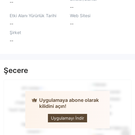
--
--
Etki Alanı Yürürlük Tarihi
Web Sitesi
--
--
Şirket
--
Şecere
Uygulamaya abone olarak
kilidini açın!
Coin Fx
Trade
Uygulamayı İndir