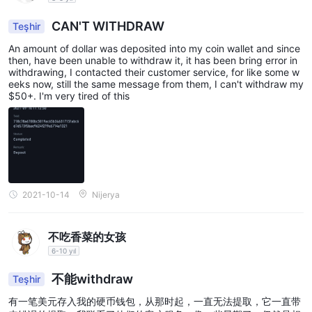
kapsamlı bir araştırma yapmalı ve bunlarla ilişki kurmadan önce
CAN'T WITHDRAW
Teşhir
düzenlenmiş alternatif seçenekleri değerlendirmelidir. Coin Fx
Trade .
An amount of dollar was deposited into my coin wallet and since
then, have been unable to withdraw it, it has been bring error in
Müşteri desteği
withdrawing, I contacted their customer service, for like some w
eeks now, still the same message from them, I can't withdraw my
Coin Fx Trademünhasıran e-posta iletişimi yoluyla müşteri
$50+. I'm very tired of this
desteği sağlar. destek ekibine ulaşmak için bireyler
info@coinfxtrade.com e-posta adresini kullanabilir. ancak, bu
komisyoncunun, çoğu komisyoncu tarafından yaygın olarak
sunulan telefon numaraları gibi diğer doğrudan iletişim bilgilerini
ifşa etmediğini belirtmekte fayda var. bu sınırlı sayıdaki iletişim
2021-10-14
Nijerya
seçenekleri, şu kişilerden acil yardım veya açıklama almanın
erişilebilirliğini ve rahatlığını etkileyebilir: Coin Fx Trade müşteri
destek ekibi.
不吃香菜的女孩
6-10 yıl
Yorumlar
不能withdraw
Teşhir
ile ilgili wikifx incelemeleri Coin Fx Trade para çekememe
sorununu vurgulayın. kullanıcılar, yatırdıkları tutarları çekmekte
有一笔美元存入我的硬币钱包，从那时起，一直无法提取，它一直带