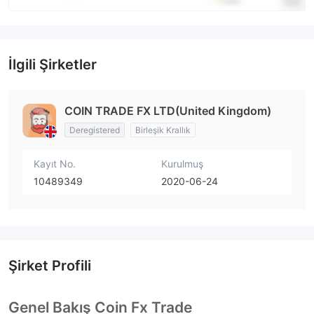
İlgili Şirketler
COIN TRADE FX LTD(United Kingdom)
Deregistered
Birleşik Krallık
Kayıt No.
Kurulmuş
10489349
2020-06-24
Şirket Profili
Genel Bakış Coin Fx Trade