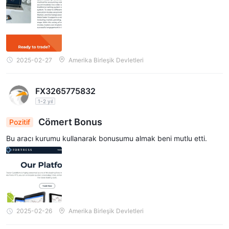
2025-02-27
Amerika Birleşik Devletleri
FX3265775832
1-2 yıl
Cömert Bonus
Pozitif
Bu aracı kurumu kullanarak bonusumu almak beni mutlu etti.
2025-02-26
Amerika Birleşik Devletleri