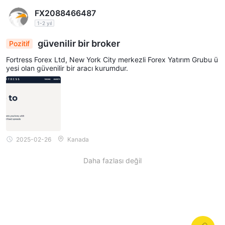
FX2088466487
1-2 yıl
güvenilir bir broker
Pozitif
Fortress Forex Ltd, New York City merkezli Forex Yatırım Grubu ü
yesi olan güvenilir bir aracı kurumdur.
2025-02-26
Kanada
Daha fazlası değil