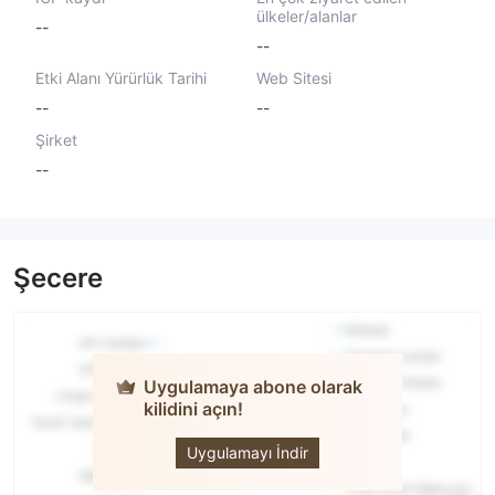
ülkeler/alanlar
--
--
Etki Alanı Yürürlük Tarihi
Web Sitesi
--
--
Şirket
--
Şecere
Uygulamaya abone olarak
kilidini açın!
FORTRESS
Uygulamayı İndir