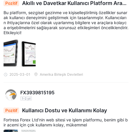
Akıllı ve Davetkar Kullanıcı Platform Arayü
Pozitif
zü
Bu platform, sezgisel gezinme ve kişiselleştirilmiş özellikler sunar
ak kullanıcı deneyimini geliştirmek için tasarlanmıştır. Kullanıcıları
n ihtiyaçlarına özel olarak uyarlanmış bilgilere ve araçlara kolayc
a erişebilmelerini sağlayarak sorunsuz etkileşimleri önceliklendirir.
Etkileyici!
2025-03-01
Amerika Birleşik Devletleri
FX3939815195
1-2 yıl
Kullanıcı Dostu ve Kullanımı Kolay
Pozitif
Fortress Forex Ltd'nin web sitesi ve işlem platformu, benim gibi b
ir acemi için çok kullanımı kolay, mükemmel