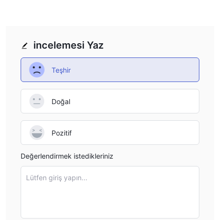
incelemesi Yaz
Teşhir
Doğal
Pozitif
Değerlendirmek istedikleriniz
Lütfen giriş yapın...