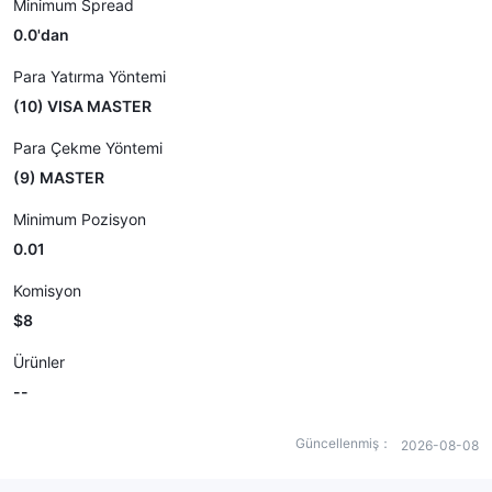
Minimum Spread
0.0'dan
Para Yatırma Yöntemi
(10) VISA MASTER
Para Çekme Yöntemi
(9) MASTER
Minimum Pozisyon
0.01
Komisyon
$8
Ürünler
--
Güncellenmiş：
2026-08-08