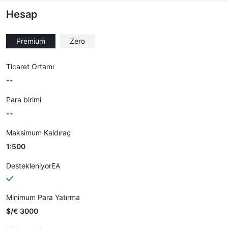
Hesap
Premium
Zero
Ticaret Ortamı
--
Para birimi
--
Maksimum Kaldıraç
1:500
DestekleniyorEA
Minimum Para Yatırma
$/€ 3000