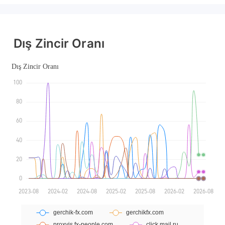
Pazar Yapıcılık (MM)
Pazar Yapıcılık (MM)
MT4 Tam Lisans
MT4 Tam Lisans
Dış Zincir Oranı