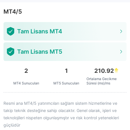
MT4/5
Tam Lisans MT4
Tam Lisans MT5
2
1
210.92
Ortalama Gecikme
MT4 Sunucuları
MT5 Sunucuları
Süresi (ms)/ms
Resmi ana MT4/5 yatırımcıları sağlam sistem hizmetlerine ve
takip teknik desteğine sahip olacaktır. Genel olarak, işleri ve
teknolojileri nispeten olgunlaşmıştır ve risk kontrol yetenekleri
güçlüdür