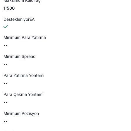
Maksimum Kaldıraç
1:500
DestekleniyorEA
Minimum Para Yatırma
--
Minimum Spread
--
Para Yatırma Yöntemi
--
Para Çekme Yöntemi
--
Minimum Pozisyon
--