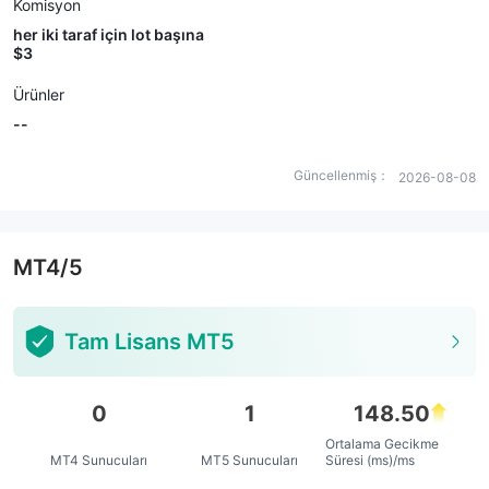
Komisyon
her iki taraf için lot başına
$3
Ürünler
--
Güncellenmiş：
2026-08-08
MT4/5
Tam Lisans MT5
0
1
148.50
Ortalama Gecikme
MT4 Sunucuları
MT5 Sunucuları
Süresi (ms)/ms