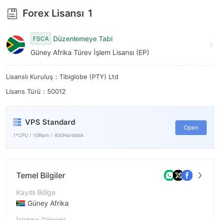
Forex Lisansı
1
Düzenlemeye Tabi
FSCA
Güney Afrika Türev İşlem Lisansı (EP)
Lisanslı Kuruluş：Tibiglobe (PTY) Ltd
Lisans Türü：50012
VPS Standard
Open
1*CPU / 1GRam / 40GHarddisk
Temel Bilgiler
Kayıtlı Bölge
Güney Afrika
İşletme Dönemi