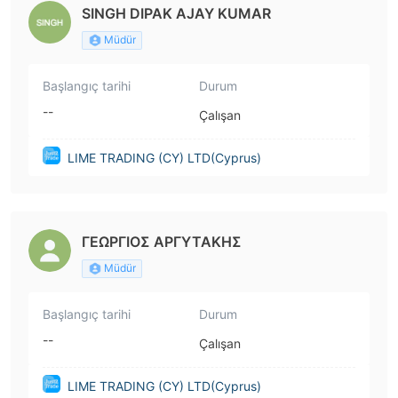
SINGH DIPAK AJAY KUMAR
Müdür
Başlangıç tarihi
Durum
--
Çalışan
LIME TRADING (CY) LTD(Cyprus)
ΓΕΩΡΓΙΟΣ ΑΡΓΥΤΑΚΗΣ
Müdür
Başlangıç tarihi
Durum
--
Çalışan
LIME TRADING (CY) LTD(Cyprus)