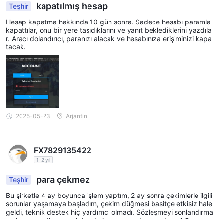
kapatılmış hesap
Teşhir
Hesap kapatma hakkında 10 gün sonra. Sadece hesabı paramla
kapattılar, onu bir yere taşıdıklarını ve yanıt beklediklerini yazdıla
r. Aracı dolandırıcı, paranızı alacak ve hesabınıza erişiminizi kapa
tacak.
2025-05-23
Arjantin
FX7829135422
1-2 yıl
para çekmez
Teşhir
Bu şirketle 4 ay boyunca işlem yaptım, 2 ay sonra çekimlerle ilgili
sorunlar yaşamaya başladım, çekim düğmesi basitçe etkisiz hale
geldi, teknik destek hiç yardımcı olmadı. Sözleşmeyi sonlandırma