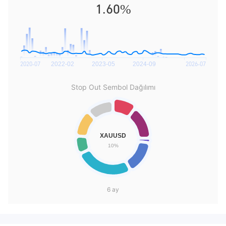
1.60%
Stop Out Sembol Dağılımı
6 ay