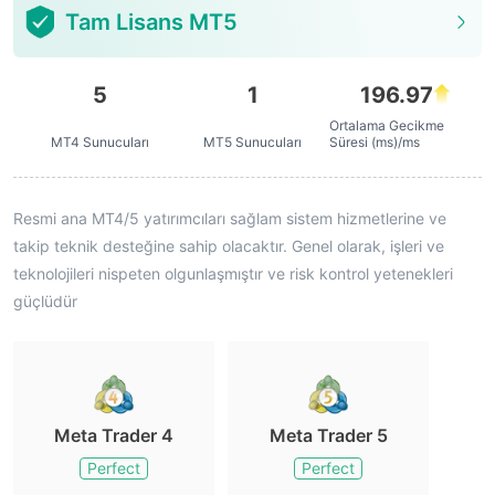
Tam Lisans MT5
5
1
196.97
Ortalama Gecikme
MT4 Sunucuları
MT5 Sunucuları
Süresi (ms)/ms
Resmi ana MT4/5 yatırımcıları sağlam sistem hizmetlerine ve
takip teknik desteğine sahip olacaktır. Genel olarak, işleri ve
teknolojileri nispeten olgunlaşmıştır ve risk kontrol yetenekleri
güçlüdür
Meta Trader 4
Meta Trader 5
Perfect
Perfect