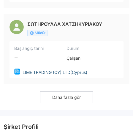
ΣΩΤΗΡΟΥΛΛΑ ΧΑΤΖΗΚΥΡΙΑΚΟΥ
Müdür
Başlangıç tarihi
Durum
--
Çalışan
LIME TRADING (CY) LTD(Cyprus)
Daha fazla gör
Şirket Profili