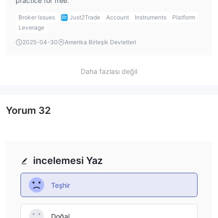
practice for free.
Broker Issues
Just2Trade
Account
Instruments
Platform
Leverage
2025-04-30
Amerika Birleşik Devletleri
Daha fazlası değil
Yorum
32
incelemesi Yaz
Teşhir
Doğal