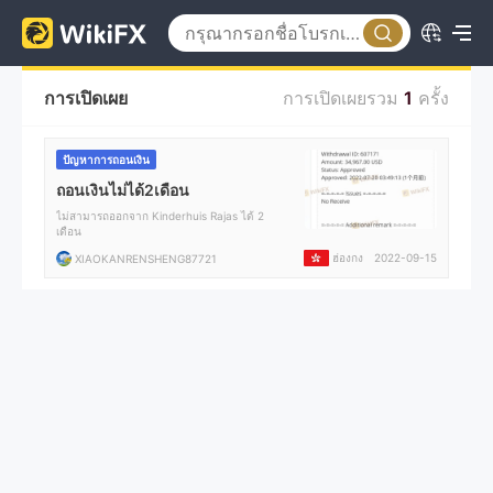
การเปิดเผย
การเปิดเผยรวม
1
ครั้ง
ปัญหาการถอนเงิน
ถอนเงินไม่ได้2เดือน
ไม่สามารถออกจาก Kinderhuis Rajas ได้ 2
เดือน
ฮ่องกง
2022-09-15
XIAOKANRENSHENG87721