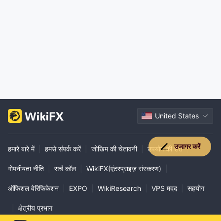
United States
उजागर करें
हमारे बारे में
|
हमसे संपर्क करें
|
जोखिम की चेतावनी
|
उपयोग की शर्तें
|
गोपनीयता नीति
|
सर्च कॉल
|
WikiFX(एंटरप्राइज़ संस्करण)
|
ऑफिशल वेरिफिकेशन
|
EXPO
|
WikiResearch
|
VPS मदद
|
सहयोग
|
क्षेत्रीय प्रभाग