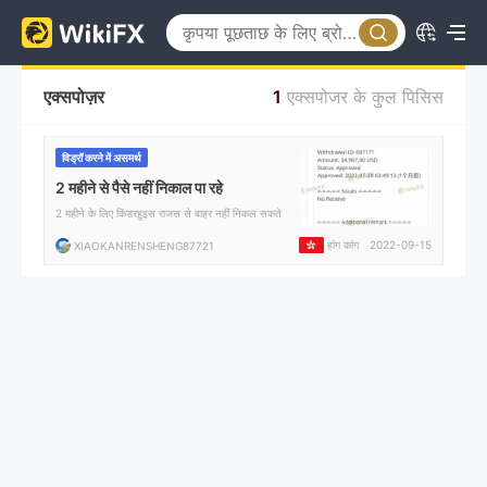
एक्सपोज़र
1
एक्सपोजर के कुल पिसिस
विड्रॉ करने में असमर्थ
2 महीने से पैसे नहीं निकाल पा रहे
2 महीने के लिए किंडरहुइस राजस से बाहर नहीं निकल सकते
हांग कांग
2022-09-15
XIAOKANRENSHENG87721