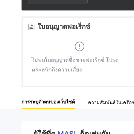
2
3
3
4
ใบอนุญาตฟอเร็กซ์
4
5
5
6
ไม่พบใบอนุญาตซื้อขายฟอเร็กซ์ โปรด
ตระหนักถึงความเสี่ยง
6
7
7
8
การระบุตัวตนของเว็บไซต์
ความสัมพันธ์ในเครือข
8
9
9
ผู้ใช้ที่ดู
MASL
ก็ดูเช่นกัน..