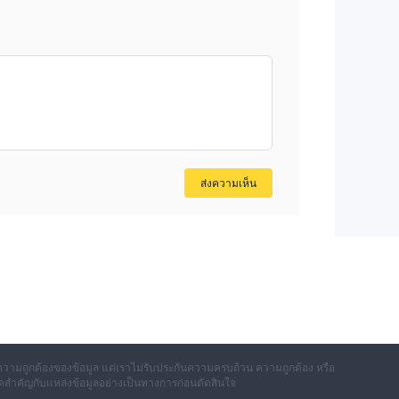
วม
สิน
่ม
น
ส่งความเห็น
วามถูกต้องของข้อมูล แต่เราไม่รับประกันความครบถ้วน ความถูกต้อง หรือ
ดสำคัญกับแหล่งข้อมูลอย่างเป็นทางการก่อนตัดสินใจ