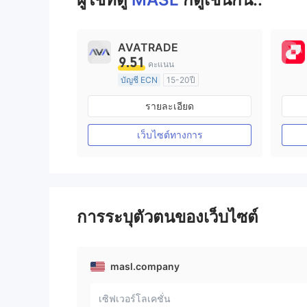
AVATRADE
9.51
คะแนน
บัญชี ECN
15-20ปี
การกำกับดูแล ออสเตรเลีย
รายละเอียด
ใบอนุญาต Market Making (MM)
ใบอนุญาต MT4 แบบเต็ม
เว็บไซต์ทางการ
การระบุตัวตนของเว็บไซต์
masl.company
เซิฟเวอร์โลเคชั่น