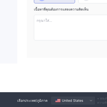
ถึงฟอเร็กซ์ หุ้น ดัชนี สินค้า และเงินดิจิตอล ซึ่งจะช
แพลตฟอร์ม MetaTrader 4 ยังเพิ่มประสบการณ์การซื้อขา
เนื้อหาที่คุณต้องการแสดงความคิดเห็น
นอกจากนี้ยังมีการสนับสนุนค่า Spread ที่ต่ำและโครงสร้
กรุณาใส่...
ใจที่มีข้อมูล ซึ่งอาจเพิ่มกำไรได้ อย่างไรก็ตาม สิ่งสำคั
ความกังวลเกี่ยวกับความปลอดภัยของเงินทุนและขาดการ
การตอบสนองจากฝ่ายบริการลูกค้าอาจช้า ซึ่งอาจมีผลต
เครื่องมือตลาด
MASL ให้บริการเครื่องมือตลาดหลากหลายรูปแบบ รวมถึ
Forex: MASL ให้บริการการซื้อขายสกุลเงินกว่า 50 คู่เงิน 
CFDs ในหุ้น: MASL ให้บริการ CFDs บนหุ้นกว่า 100 แห
CFDs บนดัชนี: MASL ให้บริการ CFDs บนดัชนีกว่า 20 ด
CFDs ในสินค้าโภคภัณฑ์: MASL ให้บริการ CFDs บนสิน
CFDs บนสกุลเงินดิจิตอล: MASL ให้บริการ CFDs บนสกุล
ประเภทบัญชี
MASL มีบัญชีการซื้อขายสองประเภทที่แตกต่างกัน: "บัญ
※ WikiF
เลือกประเทศ/ภูมิภาค
United States
บัญชีตัวอย่าง
“
” เป็นสภาพแวดล้อมการซื้อขายที่จำลอง ท
ความทัน