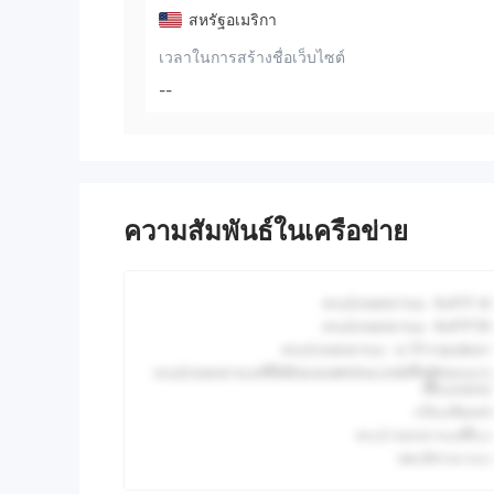
สหรัฐอเมริกา
เวลาในการสร้างชื่อเว็บไซต์
--
ความสัมพันธ์ในเครือข่าย