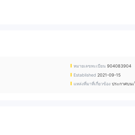
หมายเลขทะเบียน
904083904
Established
2021-09-15
แหล่งที่มาที่เกี่ยวข้อง
ประกาศบนเว