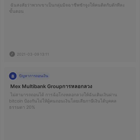
 ฉันสงสัยว่าพวกเขาเป็นกลุ่มมิจฉาชีพชักจูงให้คนติดกับดักทีละ
ขั้นตอน 
2021-03-09 13:11
ปัญหาการถอนเงิน
 Mex Multibank Groupการหลอกลวง 
 ไม่สามารถถอนได้ การฉ้อโกงหลอกลวงให้ฉันเติมเงินผ่าน 
bitcoin ป้องกันไม่ให้ผู้คนถอนเงินโดยเสียภาษีเงินได้บุคคล
ธรรมดา 20% 