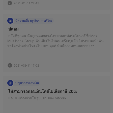
2021-01-11 22:43
มีความเสี่ยงถูกโบรกเกอร์โกง
 ปลอม 
 สวัสดีทุกคน ฉันถูกหลอกลวงโดยแพลตฟอร์มไบนารีชื่อMex 
Multibank Group ฉันเสียเงินไปพันเหรียญแล้ว โปรดแนะนำฉัน
ว่าต้องทำอย่างไรต่อไป ขอบคุณ! นั่นคือภาพคนหลอกลวง* 
2021-08-11 17:02
ปัญหาการถอนเงิน
 ไม่สามารถถอนเงินโดยไม่เสียภาษี 20% 
 และฉันต้องจ่ายในรูปแบบของ bitcoin 