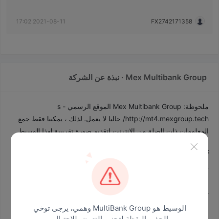
شكرًا لك! هذه صورة المحتال *
2021-08-11 17:02
FX2742171358
Mex Multibank Group · نبذة عن الشركة
ملحوظة: Mex Multibank Group الموقع الرسمي s -
http://mt4.mexgroup.tech/
حاليا لا يعمل. لذلك ، يمكننا فقط جمع
المعلومات ذات الصلة من الإنترنت لتقديم صورة تقريبية لهذا الوسيط.
تحذير من المخاطر
ينطوي التداول عبر الإنترنت على مخاطر كبيرة ، وقد تخسر كل رأس
المال المستثمر. انها ليست مناسبة لجميع المتداولين أو المستثمرين.
يرجى التأكد من فهمك للمخاطر التي تنطوي عليها ولاحظ أن المعلومات
الواردة في هذه المقالة هي لأغراض المعلومات العامة فقط.
الوسيط هو MultiBank Group وهمي، يرجى توخي
الحذر واليقظة لتجنب التعرض للاحتيال.